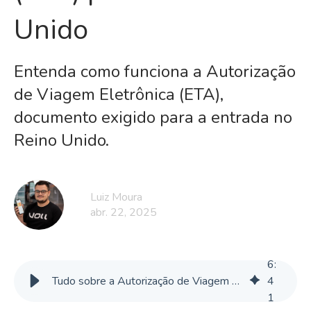
Unido
Entenda como funciona a Autorização
de Viagem Eletrônica (ETA),
documento exigido para a entrada no
Reino Unido.
Luiz Moura
abr. 22, 2025
6
:
Tudo sobre a Autorização de Viagem Eletrônica (ETA) para o Reino Unido
4
1