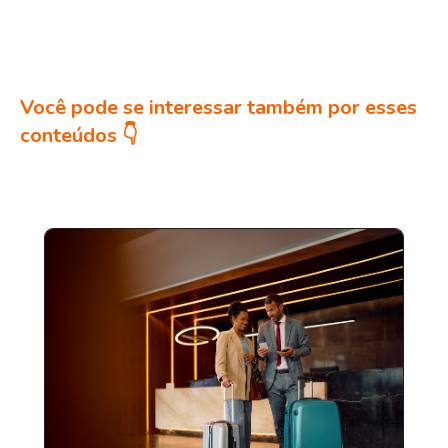
Você pode se interessar também por esses
conteúdos 👇