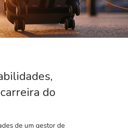
abilidades,
carreira do
ades de um gestor de