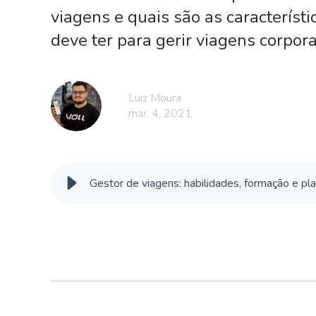
viagens e quais são as característi
deve ter para gerir viagens corpora
Luiz Moura
mar. 4, 2021
Gestor de viagens: habilidades, formação e pla