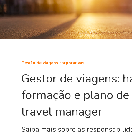
Gestão de viagens corporativas
Gestor de viagens: h
formação e plano de 
travel manager
Saiba mais sobre as responsabilid