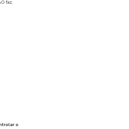
O faz;
ntrolar o