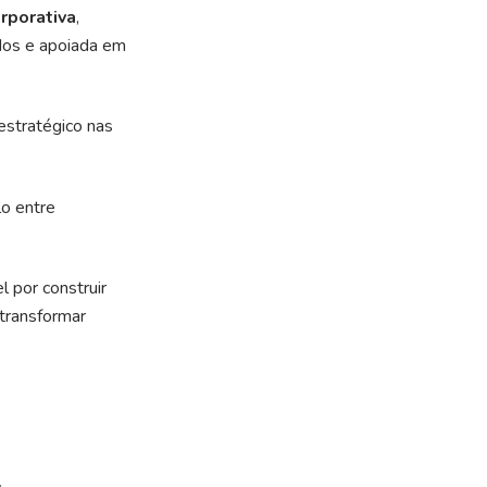
rporativa
,
dos e apoiada em
estratégico nas
lo entre
 por construir
 transformar