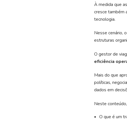
À medida que as
cresce também a
tecnologia.
Nesse cenário, 
estruturas organi
O gestor de viag
eficiência oper
Mais do que apro
políticas, negoc
dados em decisõe
Neste conteúdo, 
O que é um tr