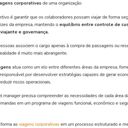
agens corporativas
de uma organização.
jetivo é garantir que os colaboradores possam viajar de forma segu
trizes da empresa, mantendo o
equilíbrio entre controle de cu
 viajante e governança.
essoas associem o cargo apenas à compra de passagens ou res
ealidade é muito mais abrangente.
agens
atua como um elo entre diferentes áreas da empresa, for
 responsável por desenvolver estratégias capazes de gerar econ
eduzir riscos operacionais.
avel manager precisa compreender as necessidades de cada área 
demandas em um programa de viagens funcional, econômico e seg
sforma as
viagens corporativas
em um processo estruturado e me