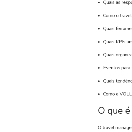
Quais as resp
Como o travel
Quais ferramen
Quais KPIs um
Quais organiz
Eventos para 
Quais tendênc
Como a VOLL a
O que é
O travel manage