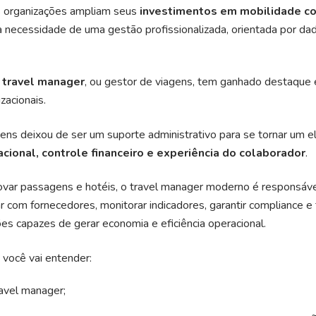
 organizações ampliam seus
investimentos em mobilidade co
 necessidade de uma gestão profissionalizada, orientada por da
o
travel manager
, ou gestor de viagens, tem ganhado destaque 
zacionais.
ens deixou de ser um suporte administrativo para se tornar um e
acional, controle financeiro e experiência do colaborador
.
var passagens e hotéis, o travel manager moderno é responsável
iar com fornecedores, monitorar indicadores, garantir compliance e
s capazes de gerar economia e eficiência operacional.
você vai entender:
avel manager;