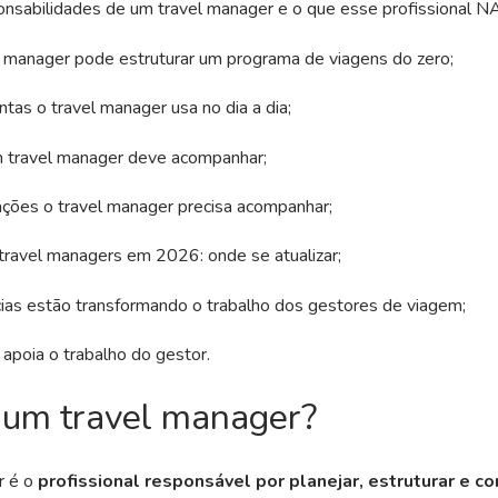
onsabilidades de um travel manager e o que esse profissional NÃ
 manager pode estruturar um programa de viagens do zero;
tas o travel manager usa no dia a dia;
 travel manager deve acompanhar;
ações o travel manager precisa acompanhar;
travel managers em 2026: onde se atualizar;
ias estão transformando o trabalho dos gestores de viagem;
poia o trabalho do gestor.
 um travel manager?
r é o
profissional responsável por planejar, estruturar e co