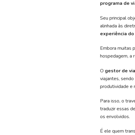
programa de vi
Seu principal ob
alinhada às dire
experiência do
Embora muitas p
hospedagem, a r
O
gestor de vi
viajantes, sendo
produtividade e r
Para isso, o tr
traduzir essas 
os envolvidos.
É ele quem tran