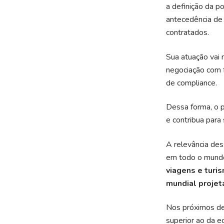
a definição da p
antecedência de
contratados.
Sua atuação vai 
negociação com f
de compliance.
Dessa forma, o p
e contribua para
A relevância de
em todo o mund
viagens e tur
mundial proje
Nos próximos dez
superior ao da e