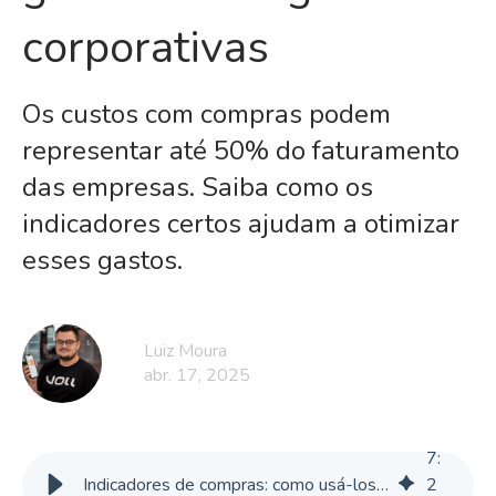
corporativas
Os custos com compras podem
representar até 50% do faturamento
das empresas. Saiba como os
indicadores certos ajudam a otimizar
esses gastos.
Luiz Moura
abr. 17, 2025
7
:
Indicadores de compras: como usá-los na gestão de viagens corporativas
2