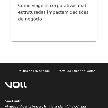
Como viagens corporativas mal
estruturadas impactam decisões
de negócio
Política de Privacidade
Portal do Titular de Dados
São Paulo
Alameda Vicente Pinzon, 54 - 5º andar - Vila Olímpia