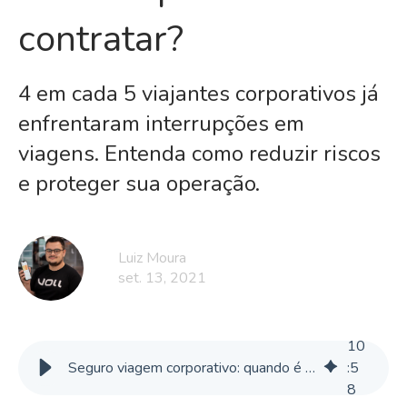
contratar?
4 em cada 5 viajantes corporativos já
enfrentaram interrupções em
viagens. Entenda como reduzir riscos
e proteger sua operação.
Luiz Moura
set. 13, 2021
10
Seguro viagem corporativo: quando é obrigatório e o que analisar para contratar?
:
5
8