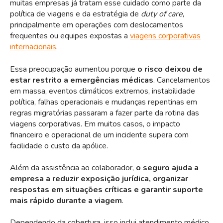
muitas empresas já tratam esse cuidado como parte da
política de viagens e da estratégia de
duty of care
,
principalmente em operações com deslocamentos
frequentes ou equipes expostas a
viagens corporativas
internacionais
.
Essa preocupação aumentou porque
o risco deixou de
estar restrito a emergências médicas
. Cancelamentos
em massa, eventos climáticos extremos, instabilidade
política, falhas operacionais e mudanças repentinas em
regras migratórias passaram a fazer parte da rotina das
viagens corporativas. Em muitos casos, o impacto
financeiro e operacional de um incidente supera com
facilidade o custo da apólice.
Além da assistência ao colaborador,
o seguro ajuda a
empresa a reduzir exposição jurídica, organizar
respostas em situações críticas e garantir suporte
mais rápido durante a viagem
.
Dependendo da cobertura, isso inclui atendimento médico,