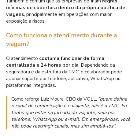
Também é comum que as empresas definam
regras
mínimas de cobertura dentro da própria política de
viagens
, principalmente em operações com maior
exposição a riscos.
Como funciona o atendimento durante a
viagem?
O atendimento
costuma funcionar de forma
centralizada e 24 horas por dia
. Dependendo da
seguradora e da estrutura da TMC, o colaborador pode
acionar suporte por telefone, aplicativo, WhatsApp ou
plataformas integradas.
Como reforça Luiz Moura, CBO da VOLL,
“quem define
o canal de comunicação é o viajante, não é a TMC. Eu
tenho que estar na jornada do viajante, seja por
telefone, WhatsApp ou e-mail. Em emergências, você
não pode restringir canais, mas sim ampliá-los”
.