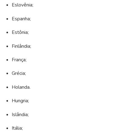
Eslovênia;
Espanha;
Estônia;
Finlândia;
França;
Grécia;
Holanda.
Hungria;
Islândia;
Itália;