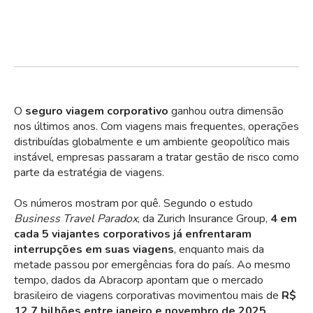
O
seguro viagem corporativo
ganhou outra dimensão
nos últimos anos. Com viagens mais frequentes, operações
distribuídas globalmente e um ambiente geopolítico mais
instável, empresas passaram a tratar gestão de risco como
parte da estratégia de viagens.
Os números mostram por quê. Segundo o estudo
Business Travel Paradox
, da Zurich Insurance Group,
4 em
cada 5 viajantes corporativos já enfrentaram
interrupções em suas viagens
, enquanto mais da
metade passou por emergências fora do país. Ao mesmo
tempo, dados da Abracorp apontam que o mercado
brasileiro de viagens corporativas movimentou mais de
R$
12,7 bilhões entre janeiro e novembro de 2025
.