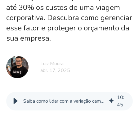
até 30% os custos de uma viagem
corporativa. Descubra como gerenciar
esse fator e proteger o orçamento da
sua empresa.
Luiz Moura
abr. 17, 2025
10
:
Saiba como lidar com a variação cambial em viagens corporativas
45