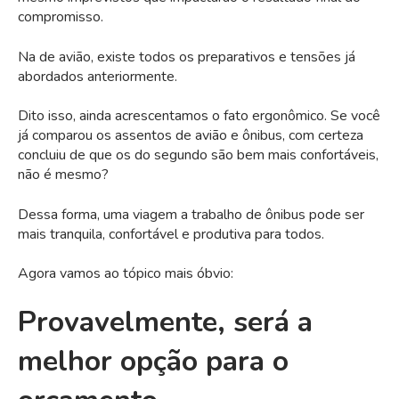
compromisso.
Na de avião, existe todos os preparativos e tensões já
abordados anteriormente.
Dito isso, ainda acrescentamos o fato ergonômico. Se você
já comparou os assentos de avião e ônibus, com certeza
concluiu de que os do segundo são bem mais confortáveis,
não é mesmo?
Dessa forma, uma viagem a trabalho de ônibus pode ser
mais tranquila, confortável e produtiva para todos.
Agora vamos ao tópico mais óbvio:
Provavelmente, será a
melhor opção para o