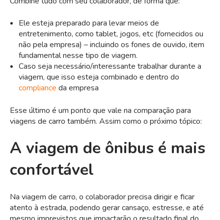
Combine tudo com seu colaborador, de forma que:
Ele esteja preparado para levar meios de
entretenimento, como tablet, jogos, etc (fornecidos ou
não pela empresa) – incluindo os fones de ouvido, item
fundamental nesse tipo de viagem.
Caso seja necessário/interessante trabalhar durante a
viagem, que isso esteja combinado e dentro do
compliance
da empresa
Esse último é um ponto que vale na comparação para
viagens de carro também. Assim como o próximo tópico:
A viagem de ônibus é mais
confortável
Na viagem de carro, o colaborador precisa dirigir e ficar
atento à estrada, podendo gerar cansaço, estresse, e até
mesmo imprevistos que impactarão o resultado final do