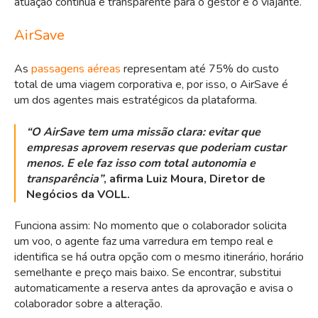
atuação contínua e transparente para o gestor e o viajante.
AirSave
As
passagens aéreas
representam até 75% do custo
total de uma viagem corporativa e, por isso, o AirSave é
um dos agentes mais estratégicos da plataforma.
“O AirSave tem uma missão clara: evitar que
empresas aprovem reservas que poderiam custar
menos. E ele faz isso com total autonomia e
transparência”
, afirma Luiz Moura, Diretor de
Negócios da VOLL.
Funciona assim: No momento que o colaborador solicita
um voo, o agente faz uma varredura em tempo real e
identifica se há outra opção com o mesmo itinerário, horário
semelhante e preço mais baixo. Se encontrar, substitui
automaticamente a reserva antes da aprovação e avisa o
colaborador sobre a alteração.