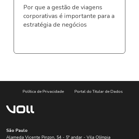
Por que a gestão de viagens
corporativas é importante para a
estratégia de negócios
Política de Privacidade
Portal do Titular de Dados
São Paulo
Alameda Vicente Pinzon, 54 - 5º andar - Vila Olímpia