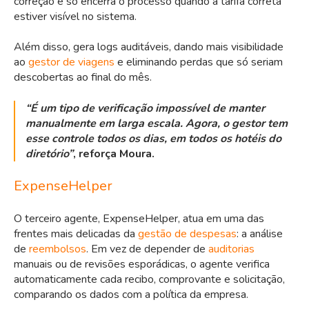
correção e só encerra o processo quando a tarifa correta
estiver visível no sistema.
Além disso, gera logs auditáveis, dando mais visibilidade
ao
gestor de viagens
e eliminando perdas que só seriam
descobertas ao final do mês.
“É um tipo de verificação impossível de manter
manualmente em larga escala. Agora, o gestor tem
esse controle todos os dias, em todos os hotéis do
diretório”
, reforça Moura.
ExpenseHelper
O terceiro agente, ExpenseHelper, atua em uma das
frentes mais delicadas da
gestão de despesas
: a análise
de
reembolsos
. Em vez de depender de
auditorias
manuais ou de revisões esporádicas, o agente verifica
automaticamente cada recibo, comprovante e solicitação,
comparando os dados com a política da empresa.