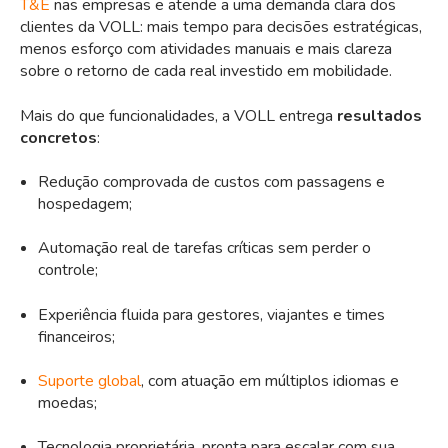
T&E
nas empresas e atende a uma demanda clara dos
clientes da VOLL: mais tempo para decisões estratégicas,
menos esforço com atividades manuais e mais clareza
sobre o retorno de cada real investido em mobilidade.
Mais do que funcionalidades, a VOLL entrega
resultados
concretos
:
Redução comprovada de custos com passagens e
hospedagem;
Automação real de tarefas críticas sem perder o
controle;
Experiência fluida para gestores, viajantes e times
financeiros;
Suporte global
, com atuação em múltiplos idiomas e
moedas;
Tecnologia proprietária, pronta para escalar com sua