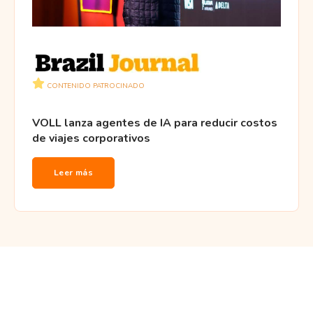
CONTENIDO PATROCINADO
VOLL lanza agentes de IA para reducir costos
de viajes corporativos
Leer más