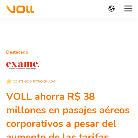
Destacado
CONTENIDO PATROCINADO
VOLL ahorra R$ 38
millones en pasajes aéreos
corporativos a pesar del
aumento de las tarifas