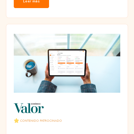
Leer más
CONTENIDO PATROCINADO