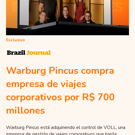
Exclusivo
Warburg Pincus compra
empresa de viajes
corporativos por R$ 700
millones
Warburg Pincus está adquiriendo el control de VOLL, una
empresa de gestión de viajes corporativos que hasta