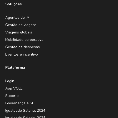
Soluções
Agentes de IA
Gestão de viagens
Viagens globais
Mobilidade corporativa
Gestão de despesas
Eventos e incentivo
Plataforma
Login
App VOLL
Suporte
Governança e SI
Igualdade Salarial 2024
Igualdade Salarial 2025