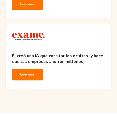
Leer más
Él creó una IA que caza tarifas ocultas (y hace
que las empresas ahorren millones)
Leer más