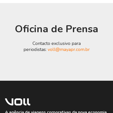
Oficina de Prensa
Contacto exclusivo para
periodistas:
voll@mayapr.com.br
A agência de viagens corporativas da nova economia