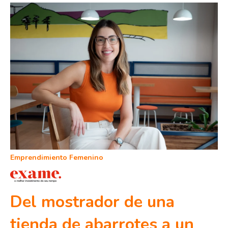
Emprendimiento Femenino
Del mostrador de una
tienda de abarrotes a un