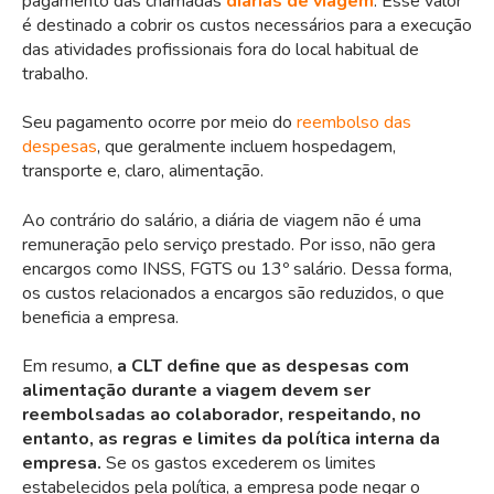
pagamento das chamadas
diárias de viagem
. Esse valor
é destinado a cobrir os custos necessários para a execução
das atividades profissionais fora do local habitual de
trabalho.
Seu pagamento ocorre por meio do
reembolso das
despesas
, que geralmente incluem hospedagem,
transporte e, claro, alimentação.
Ao contrário do salário, a diária de viagem não é uma
remuneração pelo serviço prestado. Por isso, não gera
encargos como INSS, FGTS ou 13º salário. Dessa forma,
os custos relacionados a encargos são reduzidos, o que
beneficia a empresa.
Em resumo,
a CLT define que as despesas com
alimentação durante a viagem devem ser
reembolsadas ao colaborador, respeitando, no
entanto, as regras e limites da política interna da
empresa.
Se os gastos excederem os limites
estabelecidos pela política, a empresa pode negar o