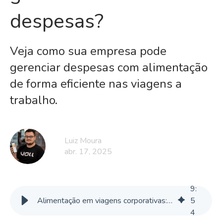
despesas?
Veja como sua empresa pode
gerenciar despesas com alimentação
de forma eficiente nas viagens a
trabalho.
Luiz Moura
abr. 17, 2025
9
:
Alimentação em viagens corporativas: calcular e gerenciar as despesas
5
4