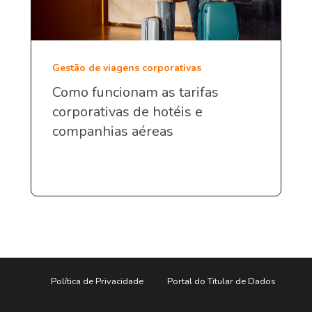
Gestão de viagens corporativas
Como funcionam as tarifas
corporativas de hotéis e
companhias aéreas
Política de Privacidade
Portal do Titular de Dados