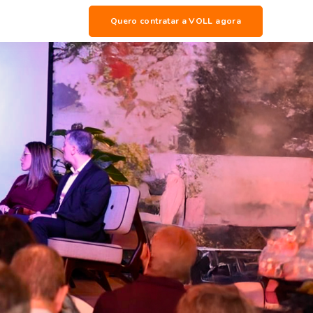
Quero contratar a VOLL agora