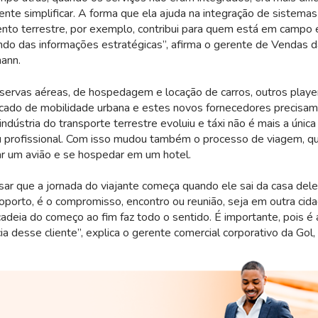
ente simplificar. A forma que ela ajuda na integração de sistema
nto terrestre, por exemplo, contribui para quem está em campo
do das informações estratégicas”, afirma o gerente de Vendas d
ann.
servas aéreas, de hospedagem e locação de carros, outros playe
cado de mobilidade urbana e estes novos fornecedores precisam
ndústria do transporte terrestre evoluiu e táxi não é mais a única
u profissional. Com isso mudou também o processo de viagem, qu
r um avião e se hospedar em um hotel.
sar que a jornada do viajante começa quando ele sai da casa dele
porto, é o compromisso, encontro ou reunião, seja em outra cida
 cadeia do começo ao fim faz todo o sentido. É importante, pois é
cia desse cliente”, explica o gerente comercial corporativo da Gol