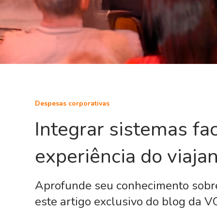
Despesas corporativas
Integrar sistemas faci
experiência do viaja
Aprofunde seu conhecimento sobre
este artigo exclusivo do blog da VO