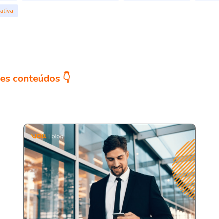
ativa
es conteúdos 👇