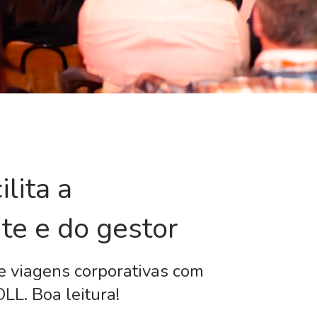
lita a
nte e do gestor
 viagens corporativas com
LL. Boa leitura!