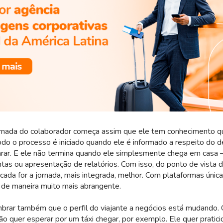
ornada do colaborador começa assim que ele tem conhecimento q
do o processo é iniciado quando ele é informado a respeito do 
rar. E ele não termina quando ele simplesmente chega em casa – 
tas ou apresentação de relatórios. Com isso, do ponto de vista d
icada for a jornada, mais integrada, melhor. Com plataformas únic
a de maneira muito mais abrangente.
brar também que o perfil do viajante a negócios está mudando.
ão quer esperar por um táxi chegar, por exemplo. Ele quer pratici