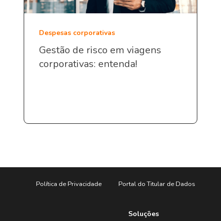
Despesas corporativas
Gestão de risco em viagens
corporativas: entenda!
Política de Privacidade
Portal do Titular de Dados
Soluções