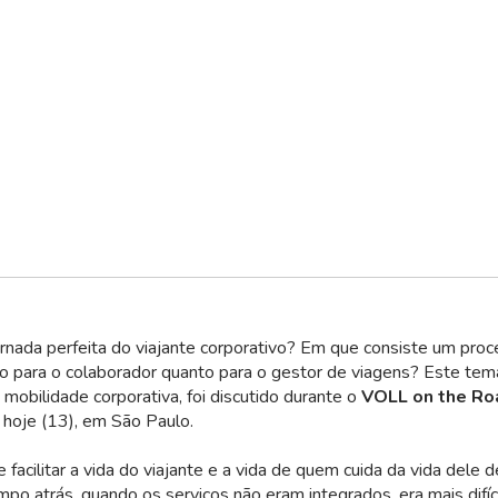
ornada perfeita do viajante corporativo? Em que consiste um pro
to para o colaborador quanto para o gestor de viagens? Este tem
mobilidade corporativa, foi discutido durante o
VOLL on the Ro
 hoje (13), em São Paulo.
facilitar a vida do viajante e a vida de quem cuida da vida dele 
o atrás, quando os serviços não eram integrados, era mais difíci