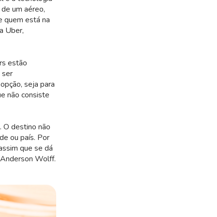
s de um aéreo,
 e quem está na
a Uber,
rs estão
 ser
 opção, seja para
e não consiste
. O destino não
de ou país. Por
 assim que se dá
, Anderson Wolff.