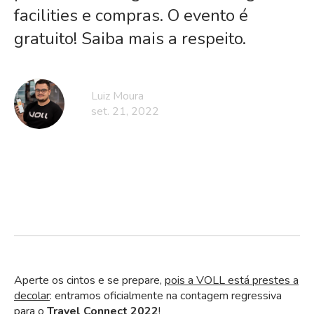
facilities e compras. O evento é
gratuito! Saiba mais a respeito.
Luiz Moura
set. 21, 2022
Aperte os cintos e se prepare,
pois
a VOLL está prestes a
decolar
: entramos oficialmente na contagem regressiva
para o
Travel Connect 2022
!