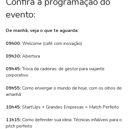
Confira a programação do
evento:
De manhã, veja o que te aguarda:
09h00:
Welcome (café com inovação)
09h30:
Abertura
09h45:
Troca da cadeiras: de gestor para viajante
corporativo
09h55:
Como enxergar o mundo de hoje, com os olhos de
amanhã
10h45:
StartUps + Grandes Empresas = Match Perfeito
11h15:
Como defender sua ideia: Técnicas infalíveis para o
pitch perfeito