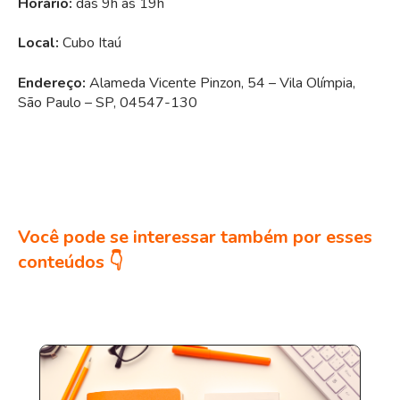
Horário:
das 9h às 19h
Local:
Cubo Itaú
Endereço:
Alameda Vicente Pinzon, 54 – Vila Olímpia,
São Paulo – SP, 04547-130
Você pode se interessar também por esses
conteúdos 👇