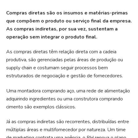
Compras diretas são os insumos e matérias-primas
que compõem o produto ou serviço final da empresa.
As compras indiretas, por sua vez, sustentam a
operação sem integrar o produto final.
As compras diretas têm relação direta com a cadeia
produtiva, são gerenciadas pelas áreas de produção ou
supply chain e costumam seguir processos bem
estruturados de negociação e gestão de fornecedores.
Uma montadora comprando aço, uma rede de alimentação
adquirindo ingredientes ou uma construtora comprando
cimento são exemplos clássicos.
Já as compras indiretas são recorrentes, distribuídas entre
múltiplas áreas e multifornecedor por natureza. Um time
de marketing contrata uma agência, o RH renova o plano