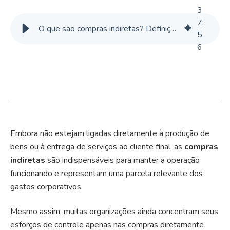
3
7
:
O que são compras indiretas? Definição, categorias, diferença para compras diretas e mais
5
6
Embora não estejam ligadas diretamente à produção de
bens ou à entrega de serviços ao cliente final, as
compras
indiretas
são indispensáveis para manter a operação
funcionando e representam uma parcela relevante dos
gastos corporativos.
Mesmo assim, muitas organizações ainda concentram seus
esforços de controle apenas nas compras diretamente