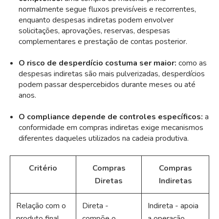
normalmente segue fluxos previsíveis e recorrentes,
enquanto despesas indiretas podem envolver
solicitações, aprovações, reservas, despesas
complementares e prestação de contas posterior.
O risco de desperdício costuma ser maior:
como as
despesas indiretas são mais pulverizadas, desperdícios
podem passar despercebidos durante meses ou até
anos.
O compliance depende de controles específicos:
a
conformidade em compras indiretas exige mecanismos
diferentes daqueles utilizados na cadeia produtiva.
Critério
Compras
Compras
Diretas
Indiretas
Relação com o
Direta -
Indireta - apoia
produto final
compõe o
a operação