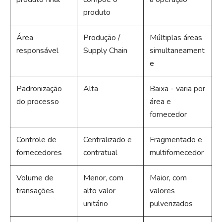
produto
Área
Produção /
Múltiplas áreas
responsável
Supply Chain
simultaneament
e
Padronização
Alta
Baixa - varia por
do processo
área e
fornecedor
Controle de
Centralizado e
Fragmentado e
fornecedores
contratual
multifornecedor
Volume de
Menor, com
Maior, com
transações
alto valor
valores
unitário
pulverizados