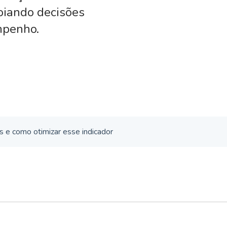
poiando decisões
mpenho.
as e como otimizar esse indicador