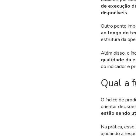
de execução de
disponíveis
.
Outro ponto impo
ao longo do t
estrutura da ope
Além disso, o ín
qualidade da en
do indicador e p
Qual a f
O índice de prod
orientar decisõ
estão sendo ut
Na prática, esse 
ajudando a resp