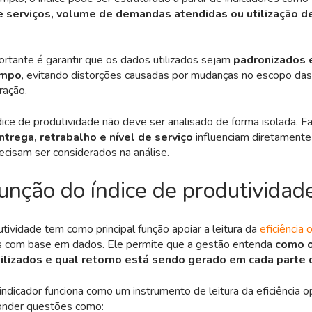
 serviços, volume de demandas atendidas ou utilização d
rtante é garantir que os dados utilizados sejam
padronizados 
empo
, evitando distorções causadas por mudanças no escopo das
ração.
dice de produtividade não deve ser analisado de forma isolada. 
trega, retrabalho e nível de serviço
influenciam diretamente
recisam ser considerados na análise.
unção do índice de produtividad
utividade tem como principal função apoiar a leitura da
eficiência 
es com base em dados. Ele permite que a gestão entenda
como o
ilizados e qual retorno está sendo gerado em cada parte
indicador funciona como um instrumento de leitura da eficiência o
onder questões como: