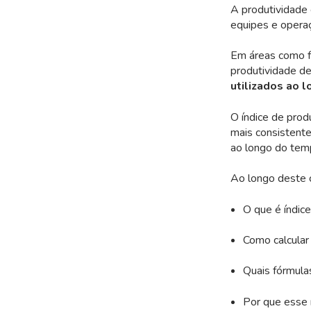
A produtividade é
equipes e opera
Em áreas como fa
produtividade d
utilizados ao 
O índice de pro
mais consistente
ao longo do temp
Ao longo deste 
O que é índice
Como calcular 
Quais fórmulas
Por que esse 