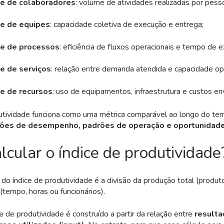
de de colaboradores
: volume de atividades realizadas por pess
de de equipes
: capacidade coletiva de execução e entrega;
de de processos
: eficiência de fluxos operacionais e tempo de 
e de serviços
: relação entre demanda atendida e capacidade ope
e de recursos
: uso de equipamentos, infraestrutura e custos en
utividade funciona como uma métrica comparável ao longo do te
ções de desempenho, padrões de operação e oportunidade
cular o índice de produtividade
 do índice de produtividade é a divisão da produção total (produt
 (tempo, horas ou funcionários).
ce de produtividade é construído a partir da relação entre
result