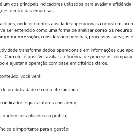
 um dos principais indicadores utilizados para avaliar a eficiênci
ções dentro das empresas.
cilities, onde diferentes atividades operacionais coexistem, ac
eve ser entendido como uma forma de analisar
como os recurso
longo da operação
, considerando pessoas, processos, serviços e 
dutividade transforma dados operacionais em informações que ap
s. Com ele, é possível avaliar a eficiência de processos, compa
o e ajustar a operação com base em critérios claros.
conteúdo, você verá:
 de produtividade e como ele funciona;
o indicador e quais fatores considerar;
 podem ser aplicadas na prática;
índice é importante para a gestão;