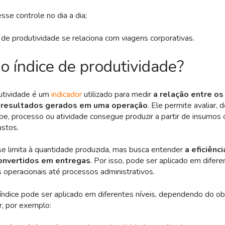
sse controle no dia a dia;
de produtividade se relaciona com viagens corporativas.
o índice de produtividade?
dutividade é um
indicador
utilizado para medir
a relação entre os
s resultados gerados em uma operação
. Ele permite avaliar, 
e, processo ou atividade consegue produzir a partir de insumo
ustos.
se limita à quantidade produzida, mas busca entender
a eficiênc
onvertidos em entregas
. Por isso, pode ser aplicado em difer
 operacionais até processos administrativos.
 índice pode ser aplicado em diferentes níveis, dependendo do obj
r, por exemplo: