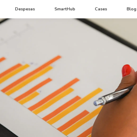
Despesas
SmartHub
Cases
Blog