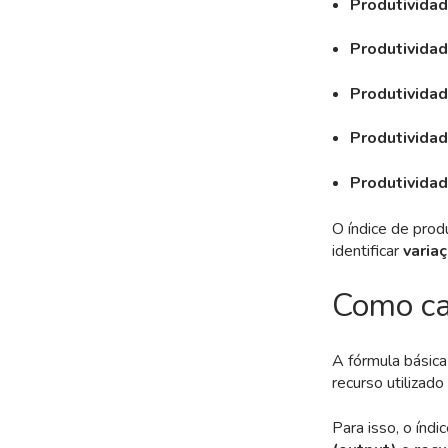
Produtivida
Produtivida
Produtivida
Produtividad
Produtividad
O índice de prod
identificar
varia
Como cal
A fórmula básica
recurso utilizado
Para isso, o índi