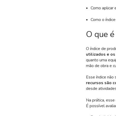
Como aplicar e
Como o índice 
O que é 
O índice de pro
utilizados e o
quanto uma equip
mão de obra e c
Esse índice não 
recursos são c
desde atividades
Na prática, esse
É possível avalia