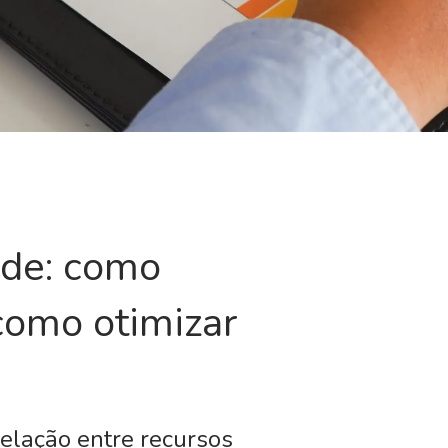
ade: como
 como otimizar
relação entre recursos