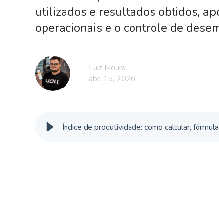
utilizados e resultados obtidos, a
operacionais e o controle de dese
Luiz Moura
abr. 15, 2026
Índice de produtividade: como calcular, fórmul