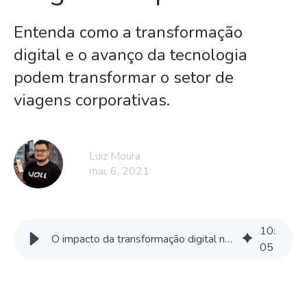
Entenda como a transformação
digital e o avanço da tecnologia
podem transformar o setor de
viagens corporativas.
Luiz Moura
mai. 6, 2021
10
:
O impacto da transformação digital no mercado de viagens corporativas
05