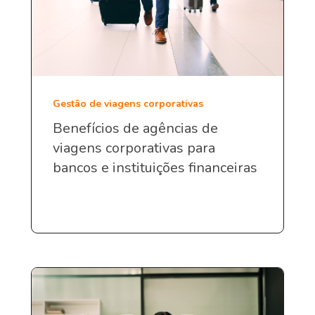
Gestão de viagens corporativas
Benefícios de agências de
viagens corporativas para
bancos e instituições financeiras