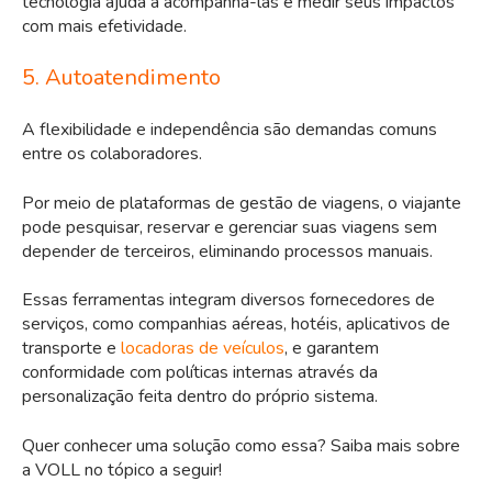
tecnologia ajuda a acompanhá-las e medir seus impactos
com mais efetividade.
5. Autoatendimento
A flexibilidade e independência são demandas comuns
entre os colaboradores.
Por meio de plataformas de gestão de viagens, o viajante
pode pesquisar, reservar e gerenciar suas viagens sem
depender de terceiros, eliminando processos manuais.
Essas ferramentas integram diversos fornecedores de
serviços, como companhias aéreas, hotéis, aplicativos de
transporte e
locadoras de veículos
, e garantem
conformidade com políticas internas através da
personalização feita dentro do próprio sistema.
Quer conhecer uma solução como essa? Saiba mais sobre
a VOLL no tópico a seguir!