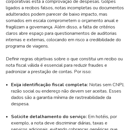
corporativas está a comprovação de despesas. Golpes
ligados a recibos falsos, notas incompletas ou documentos
adulterados podem parecer de baixo impacto, mas
somados em escala comprometem o orçamento anual e
fragilizam a governança. Além disso, a falta de critérios
claros abre espaço para questionamentos de auditorias
internas e externas, colocando em risco a credibilidade do
programa de viagens.
Definir regras objetivas sobre o que constitui um recibo ou
nota fiscal válida é essencial para reduzir fraudes e
padronizar a prestação de contas. Por isso:
Exija identificação fiscal completa:
Notas sem CNPJ,
razão social ou endereço não devem ser aceitas. Esses
dados são a garantia mínima de rastreabilidade da
despesa.
Solicite detalhamento do serviço:
Em hotéis, por
exemplo, a nota deve discriminar diárias, taxas e
serviços adicionais, evitando cobranças genéricas que