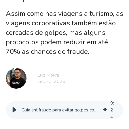
Assim como nas viagens a turismo, as
viagens corporativas também estão
cercadas de golpes, mas alguns
protocolos podem reduzir em até
70% as chances de fraude.
Luiz Moura
set. 23, 2025
9
:
Guia antifraude para evitar golpes comuns em viagens corporativas
2
4