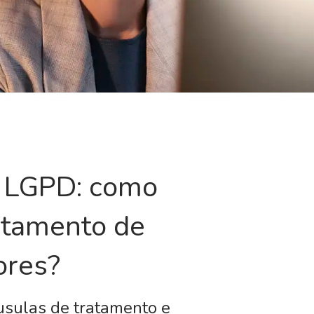
 LGPD: como
ratamento de
ores?
áusulas de tratamento e