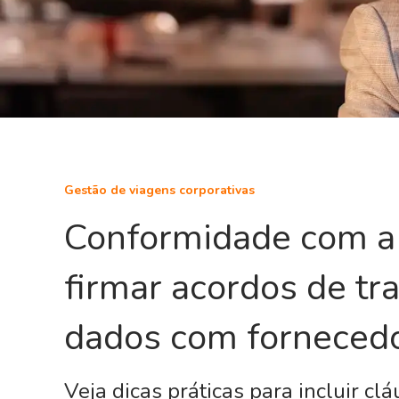
Gestão de viagens corporativas
Conformidade com a
firmar acordos de t
dados com forneced
Veja dicas práticas para incluir cl