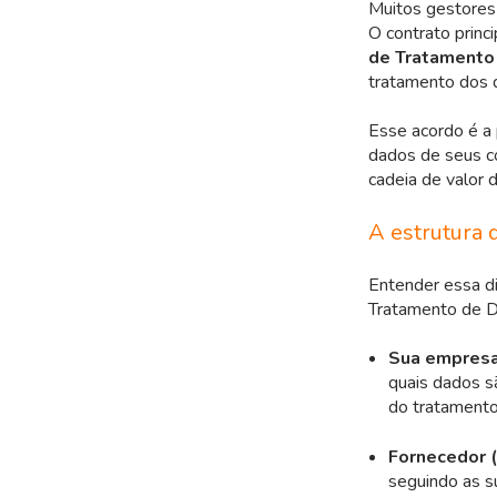
Muitos gestores
O contrato princ
de Tratamento
tratamento dos 
Esse acordo é a 
dados de seus c
cadeia de valor 
A estrutura 
Entender essa di
Tratamento de 
Sua empresa 
quais dados sã
do tratamento
Fornecedor 
seguindo as s