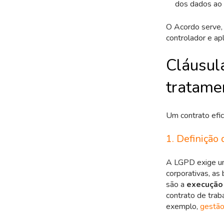
dos dados ao 
O Acordo serve, 
controlador e ap
Cláusul
tratame
Um contrato efic
1. Definição
A LGPD exige 
corporativas, a
são a
execução 
contrato de trab
exemplo,
gestão