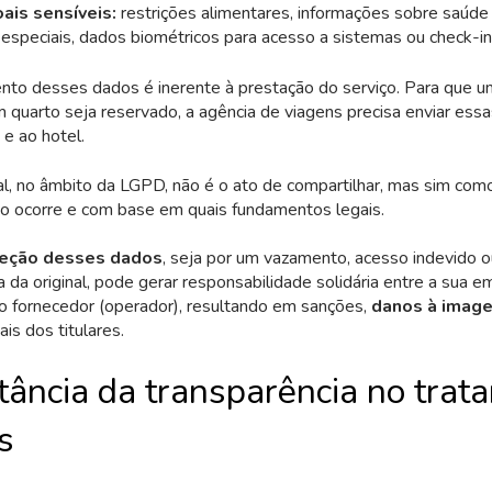
ais sensíveis:
restrições alimentares, informações sobre saúde
especiais, dados biométricos para acesso a sistemas ou check-in
nto desses dados é inerente à prestação do serviço. Para que
m quarto seja reservado, a agência de viagens precisa enviar ess
e ao hotel.
l, no âmbito da LGPD, não é o ato de compartilhar, mas sim com
o ocorre e com base em quais fundamentos legais.
teção desses dados
, seja por um vazamento, acesso indevido o
a da original, pode gerar responsabilidade solidária entre a sua 
 o fornecedor (operador), resultando em sanções,
danos à imag
ais dos titulares.
tância da transparência no trat
s