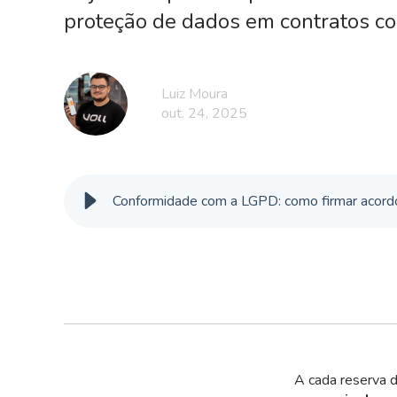
proteção de dados em contratos c
Luiz Moura
out. 24, 2025
Conformidade com a LGPD: como firmar acord
A cada reserva 