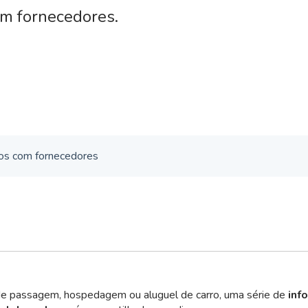
om fornecedores.
os com fornecedores
de passagem, hospedagem ou aluguel de carro, uma série de
inf