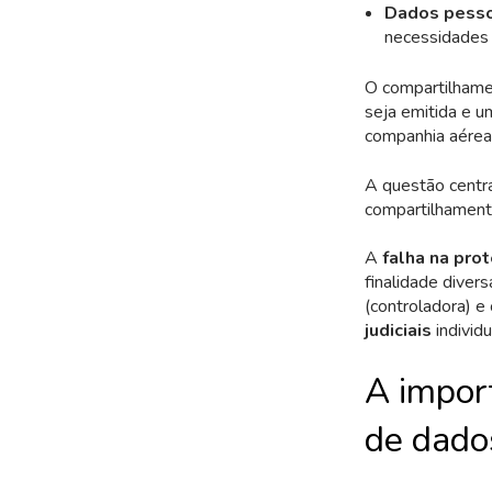
Dados pesso
necessidades 
O compartilhame
seja emitida e u
companhia aérea 
A questão centra
compartilhament
A
falha na pro
finalidade divers
(controladora) e
judiciais
individu
A impor
de dado