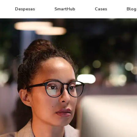
Despesas
SmartHub
Cases
Blog