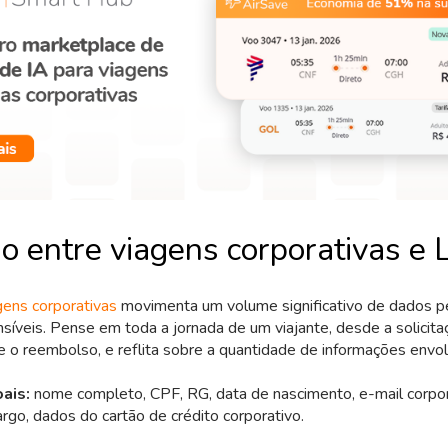
ão entre viagens corporativas e
gens corporativas
movimenta um volume significativo de dados pe
síveis. Pense em toda a jornada de um viajante, desde a solicit
e o reembolso, e reflita sobre a quantidade de informações envol
ais:
nome completo, CPF, RG, data de nascimento, e-mail corpora
rgo, dados do cartão de crédito corporativo.