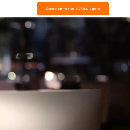
Quero contratar a VOLL agora