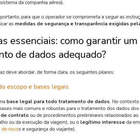
sistema da companhia aérea).
portanto, para que o operador se comprometa a seguir as instru
licar as
medidas de segurança e transparência exigidas pel
as essenciais: como garantir um
nto de dados adequado?
az deve abordar, de forma clara, os seguintes pilares:
 do escopo e bases legais
uma
base legal para todo tratamento de dados
. No contexto
s bases mais comuns e robustas para o tratamento dos dados dos
de contrato
ou de procedimentos preliminares relacionados ao 
alho ou da execução da viagem), ou o
legítimo interesse
da em
 de risco
s e segurança do viajante).