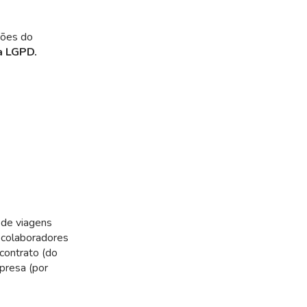
ções do
a LGPD.
 de viagens
 colaboradores
contrato (do
presa (por