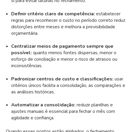
si para evitar lacunas no fechamento.
Definir critério claro de competência:
estabelecer
regras para reconhecer o custo no período correto reduz
distorções entre meses e melhora a previsibilidade
orçamentária.
Centralizar meios de pagamento sempre que
possível:
quanto menos fontes dispersas, menor o
esforço de conciliação e menor o risco de atrasos ou
inconsistências.
Padronizar centros de custo e classificações:
usar
critérios únicos facilita a consolidação, as comparações e
as análises históricas.
Automatizar a consolidação:
reduzir planilhas e
ajustes manuais é essencial para fechar o mês com
agilidade e confiança.
Quando esses pontos estão alinhados, o fechamento