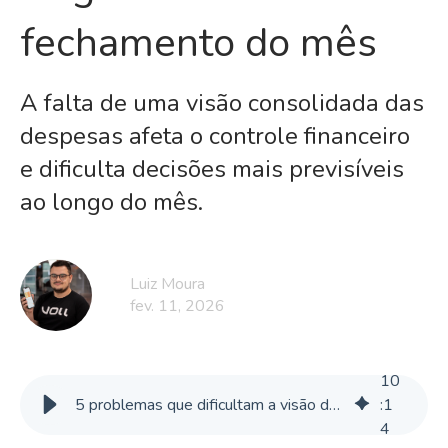
fechamento do mês
A falta de uma visão consolidada das
despesas afeta o controle financeiro
e dificulta decisões mais previsíveis
ao longo do mês.
Luiz Moura
fev. 11, 2026
10
5 problemas que dificultam a visão do custo total das viagens corporativas
:
1
4