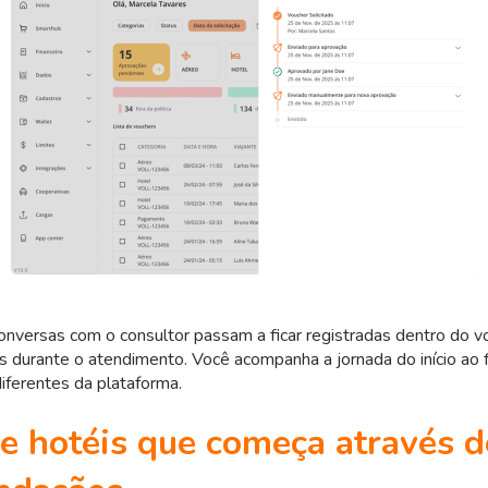
onversas com o consultor passam a ficar registradas dentro do vo
 durante o atendimento. Você acompanha a jornada do início ao 
diferentes da plataforma.
e hotéis que começa através d