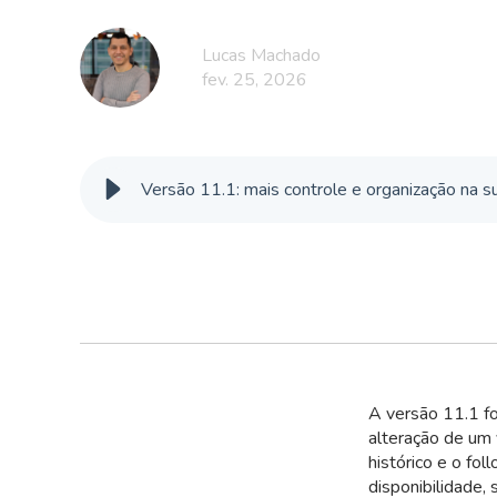
Lucas Machado
fev. 25, 2026
Versão 11.1: mais controle e organização na s
A versão 11.1 fo
alteração de um
histórico e o fol
disponibilidade, 