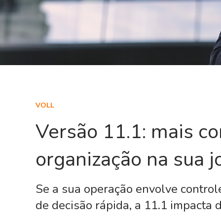
VOLL
Versão 11.1: mais co
organização na sua j
Se a sua operação envolve control
de decisão rápida, a 11.1 impacta d