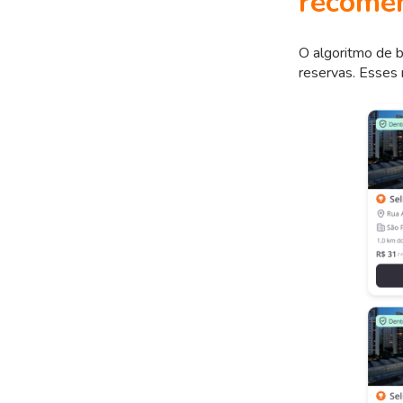
recome
O algoritmo de b
reservas. Esses r