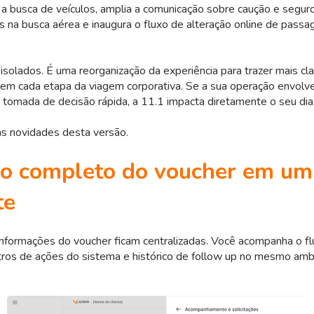
 a busca de veículos, amplia a comunicação sobre caução e seguros,
s na busca aérea e inaugura o fluxo de alteração online de passa
isolados. É uma reorganização da experiência para trazer mais cl
e em cada etapa da viagem corporativa. Se a sua operação envolve
e tomada de decisão rápida, a 11.1 impacta diretamente o seu dia 
 as novidades desta versão.
co completo do voucher em um
te
informações do voucher ficam centralizadas. Você acompanha o f
tros de ações do sistema e histórico de follow up no mesmo amb