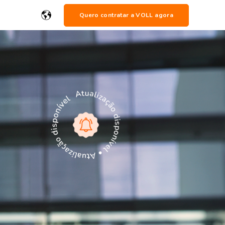
Quero contratar a VOLL agora