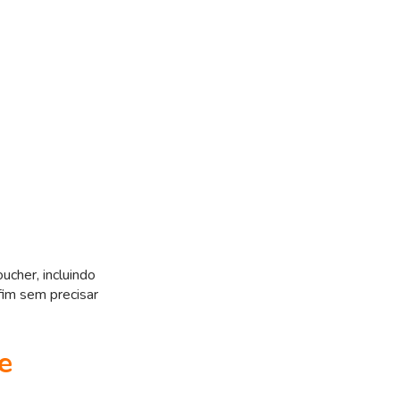
ucher, incluindo
fim sem precisar
e