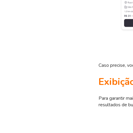
Caso precise, vo
Exibiçã
Para garantir mai
resultados de b