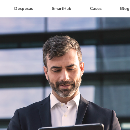
Despesas
SmartHub
Cases
Blog