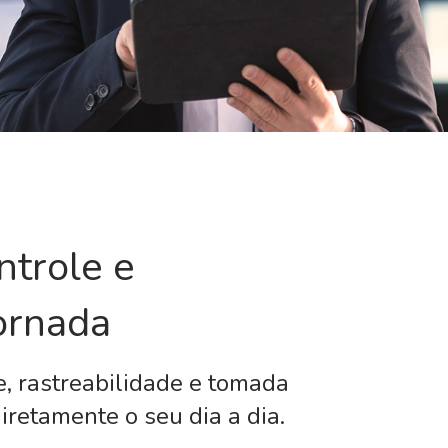
ntrole e
ornada
e, rastreabilidade e tomada
iretamente o seu dia a dia.