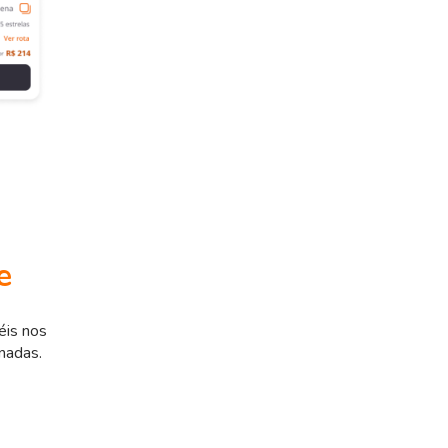
e
éis nos
nadas.