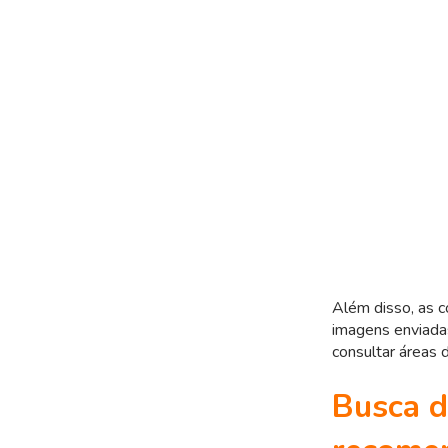
Além disso, as c
imagens enviadas
consultar áreas 
Busca d