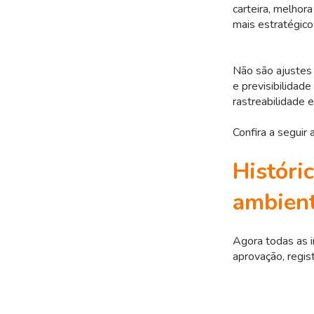
carteira, melhora
mais estratégico
Não são ajustes 
e previsibilidad
rastreabilidade 
Confira a seguir
Históri
ambien
Agora todas as 
aprovação, regis