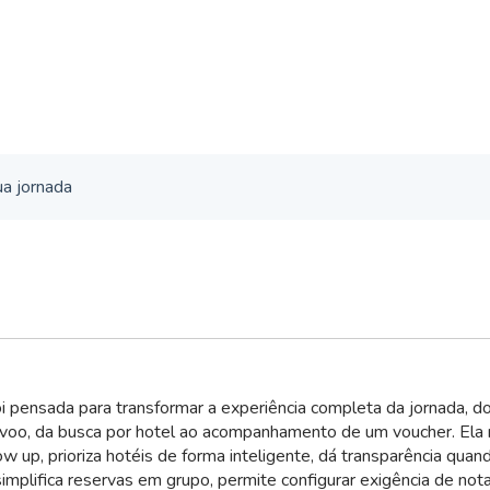
ua jornada
i pensada para transformar a experiência completa da jornada, do
 voo, da busca por hotel ao acompanhamento de um voucher. Ela
low up, prioriza hotéis de forma inteligente, dá transparência quan
simplifica reservas em grupo, permite configurar exigência de nota