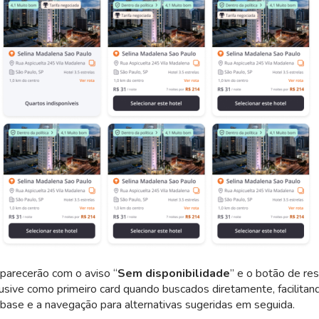
parecerão com o aviso “
Sem disponibilidade
” e o botão de re
clusive como primeiro card quando buscados diretamente, facilitan
base e a navegação para alternativas sugeridas em seguida.