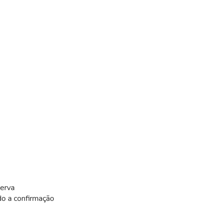
serva
do a confirmação