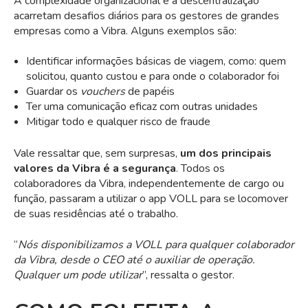
A complexidade organizacional e a descentralização
acarretam desafios diários para os gestores de grandes
empresas como a Vibra. Alguns exemplos são:
Identificar informações básicas de viagem, como: quem
solicitou, quanto custou e para onde o colaborador foi
Guardar os
vouchers
de papéis
Ter uma comunicação eficaz com outras unidades
Mitigar todo e qualquer risco de fraude
Vale ressaltar que, sem surpresas,
um dos principais
valores da Vibra é a segurança
. Todos os
colaboradores da Vibra, independentemente de cargo ou
função, passaram a utilizar o app VOLL para se locomover
de suas residências até o trabalho.
“
Nós disponibilizamos a VOLL para qualquer colaborador
da Vibra, desde o CEO até o auxiliar de operação.
Qualquer um pode utilizar
”, ressalta o gestor.