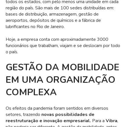
todos os estados, com pelo menos uma unidade em cada
região do país. São mais de 100 sedes distribuídas em:
bases de distribuição, armazenagem, gestão de
aeroportos, depósitos de químicos e a fábrica de
lubrificantes no Rio de Janeiro
.
Hoje, a empresa conta com aproximadamente 3000
funcionários que trabalham, viajam e se deslocam por todo
o país.
GESTÃO DA MOBILIDADE
EM UMA ORGANIZAÇÃO
COMPLEXA
Os efeitos da pandemia foram sentidos em diversos
setores, trazendo
novas possibilidades de
reestruturação e inovação empresarial.
Para a
Vibra
,
não poderia ser diferente. A gestão da mobilidade, antes