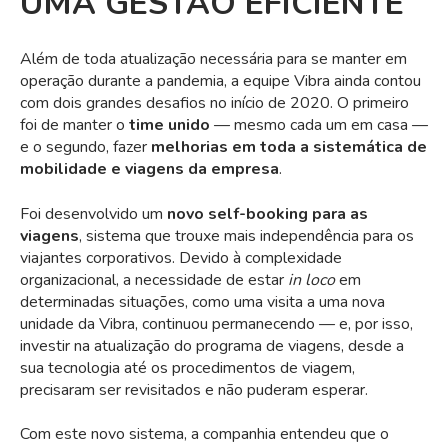
UMA GESTÃO EFICIENTE
Além de toda atualização necessária para se manter em
operação durante a pandemia, a equipe Vibra ainda contou
com dois grandes desafios no início de 2020. O primeiro
foi de manter o
time unido
— mesmo cada um em casa —
e o segundo, fazer
melhorias em toda a sistemática de
mobilidade e viagens da empresa
.
Foi desenvolvido um
novo self-booking para as
viagens
, sistema que trouxe mais independência para os
viajantes corporativos. Devido à complexidade
organizacional, a necessidade de estar
in loco
em
determinadas situações, como uma visita a uma nova
unidade da Vibra, continuou permanecendo — e, por isso,
investir na atualização do programa de viagens, desde a
sua tecnologia até os procedimentos de viagem,
precisaram ser revisitados e não puderam esperar.
Com este novo sistema, a companhia entendeu que o