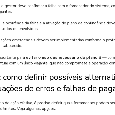
:
o gestor deve confirmar a falha com o fornecedor do sistema, c
jantes.
o:
a ocorrência da falha e a ativação do plano de contingência dev
 todos os envolvidos.
 ações emergenciais devem ser implementadas conforme o prot
stabelecido.
mportante para
evitar o uso desnecessário do plano B
— como
tual com um único viajante, que não compromete a operação co
 como definir possíveis alternat
tuações de erros e falhas de pa
no de ação efetivo, é preciso definir quais ferramentas podem ser 
 limites. Veja algumas opções: