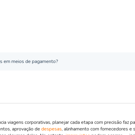
lhas em meios de pagamento?
ia viagens corporativas, planejar cada etapa com precisão faz par
entos, aprovação de
despesas
, alinhamento com fornecedores e 