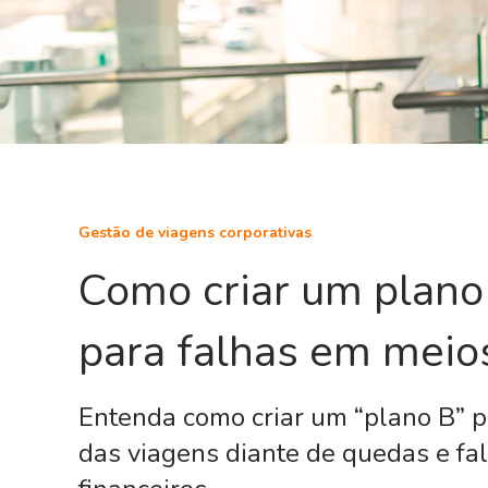
Gestão de viagens corporativas
Como criar um plano
para falhas em mei
Entenda como criar um “plano B” p
das viagens diante de quedas e fa