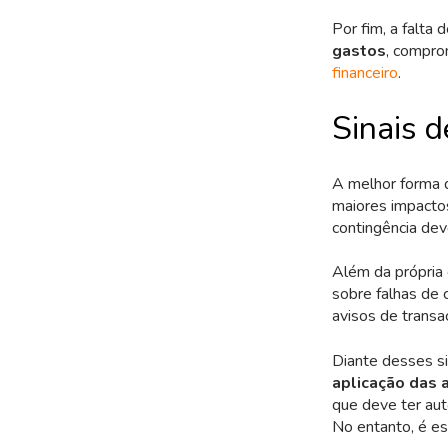
Por fim, a falta
gastos
, compro
financeiro
.
Sinais d
A melhor forma d
maiores impactos
contingência dev
Além da própria 
sobre falhas de 
avisos de trans
Diante desses si
aplicação das 
que deve ter aut
No entanto, é es