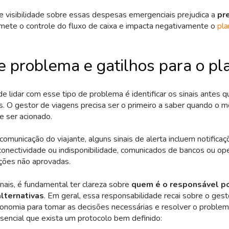
 de visibilidade sobre essas despesas emergenciais prejudica a
pre
mete o controle do fluxo de caixa e impacta negativamente o
pl
e problema e gatilhos para o pl
e lidar com esse tipo de problema é identificar os sinais antes 
. O gestor de viagens precisa ser o primeiro a saber quando o 
e ser acionado.
comunicação do viajante, alguns sinais de alerta incluem notifica
conectividade ou indisponibilidade, comunicados de bancos ou op
ações não aprovadas.
nais, é fundamental ter clareza sobre
quem é o responsável por
alternativas
. Em geral, essa responsabilidade recai sobre o gest
onomia para tomar as decisões necessárias e resolver o problem
sencial que exista um protocolo bem definido: