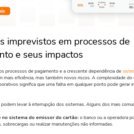
is imprevistos em processos de
to e seus impactos
 dos processos de pagamento e a crescente dependência de
sist
m mais eficiência, mas também novos riscos. A complexidade do
rativos significa que uma falha em qualquer ponto pode gerar i
 podem levar à interrupção dos sistemas. Alguns dos mais comun
e no sistema do emissor do cartão:
o banco ou a operadora p
s, sobrecargas ou realizar manutenções não informadas.