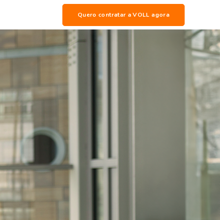
Quero contratar a VOLL agora