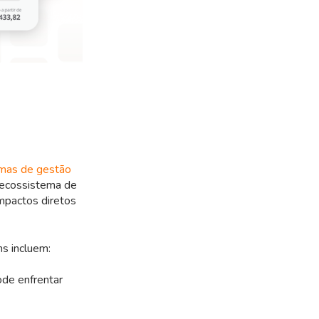
emas de gestão
 ecossistema de
mpactos diretos
s incluem:
ode enfrentar