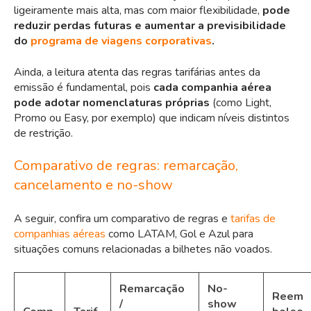
ligeiramente mais alta, mas com maior flexibilidade,
pode
reduzir perdas futuras e aumentar a previsibilidade
do
programa de viagens corporativas
.
Ainda, a leitura atenta das regras tarifárias antes da
emissão é fundamental, pois
cada companhia aérea
pode adotar nomenclaturas próprias
(como Light,
Promo ou Easy, por exemplo) que indicam níveis distintos
de restrição.
Comparativo de regras: remarcação,
cancelamento e no-show
A seguir, confira um comparativo de regras e
tarifas de
companhias aéreas
como LATAM, Gol e Azul para
situações comuns relacionadas a bilhetes não voados.
Remarcação
No-
Reem
/
show