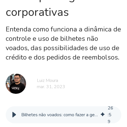
corporativas
Entenda como funciona a dinâmica de
controle e uso de bilhetes não
voados, das possibilidades de uso de
crédito e dos pedidos de reembolsos.
Luiz Moura
mar. 31, 2023
26
Bilhetes não voados: como fazer a gestão nas empresas e otimizar savings
:
5
9