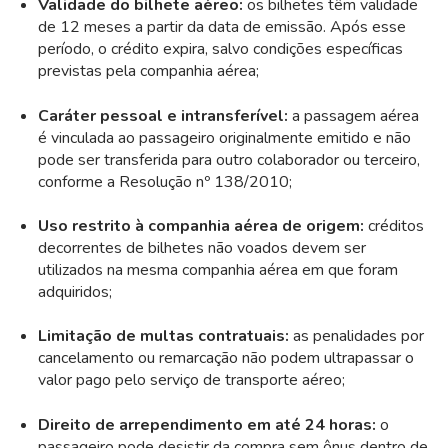
Validade do bilhete aéreo:
os bilhetes têm validade
de 12 meses a partir da data de emissão. Após esse
período, o crédito expira, salvo condições específicas
previstas pela companhia aérea;
Caráter pessoal e intransferível:
a passagem aérea
é vinculada ao passageiro originalmente emitido e não
pode ser transferida para outro colaborador ou terceiro,
conforme a Resolução nº 138/2010;
Uso restrito à companhia aérea de origem:
créditos
decorrentes de bilhetes não voados devem ser
utilizados na mesma companhia aérea em que foram
adquiridos;
Limitação de multas contratuais:
as penalidades por
cancelamento ou remarcação não podem ultrapassar o
valor pago pelo serviço de transporte aéreo;
Direito de arrependimento em até 24 horas:
o
passageiro pode desistir da compra sem ônus dentro de