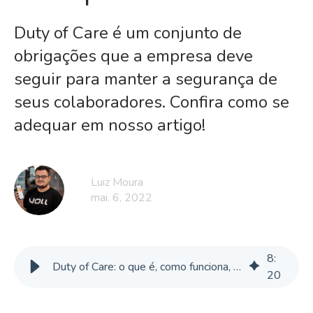
Duty of Care é um conjunto de
obrigações que a empresa deve
seguir para manter a segurança de
seus colaboradores. Confira como se
adequar em nosso artigo!
Luiz Moura
mai. 6, 2022
8
:
Duty of Care: o que é, como funciona, importância e exemplos
20