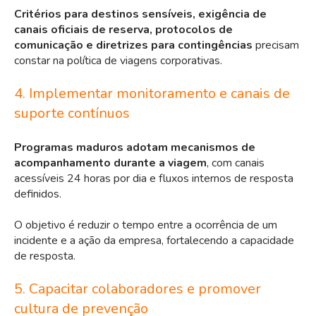
C
ritérios para destinos sensíveis, exigência de
canais oficiais de reserva, protocolos de
comunicação e diretrizes para contingências
precisam
constar na política de viagens corporativas.
4. Implementar monitoramento e canais de
suporte contínuos
Programas maduros adotam mecanismos de
acompanhamento durante a viagem
, com canais
acessíveis 24 horas por dia e fluxos internos de resposta
definidos.
O objetivo é reduzir o tempo entre a ocorrência de um
incidente e a ação da empresa, fortalecendo a capacidade
de resposta.
5. Capacitar colaboradores e promover
cultura de prevenção