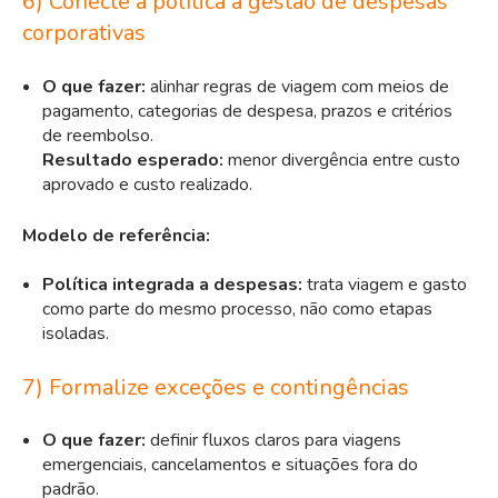
6) Conecte a política à gestão de despesas
corporativas
O que fazer:
alinhar regras de viagem com meios de
pagamento, categorias de despesa, prazos e critérios
de reembolso.
Resultado esperado:
menor divergência entre custo
aprovado e custo realizado.
Modelo de referência:
Política integrada a despesas:
trata viagem e gasto
como parte do mesmo processo, não como etapas
isoladas.
7) Formalize exceções e contingências
O que fazer:
definir fluxos claros para viagens
emergenciais, cancelamentos e situações fora do
padrão.