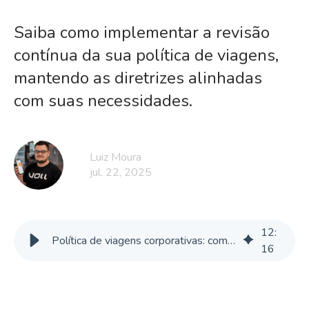
Saiba como implementar a revisão
contínua da sua política de viagens,
mantendo as diretrizes alinhadas
com suas necessidades.
Luiz Moura
jul. 22, 2025
12
:
Política de viagens corporativas: como atualizar a partir de dados?
16