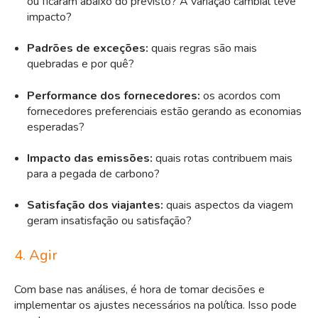
ou ficaram abaixo do previsto? A variação cambial teve
impacto?
Padrões de exceções:
quais regras são mais
quebradas e por quê?
Performance dos fornecedores:
os
acordos com
fornecedores
preferenciais estão gerando as economias
esperadas?
Impacto das emissões:
quais rotas contribuem mais
para a pegada de carbono?
Satisfação dos viajantes:
quais aspectos da viagem
geram insatisfação ou satisfação?
4. Agir
Com base nas análises, é hora de tomar decisões e
implementar os ajustes necessários na política. Isso pode