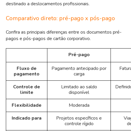
destinado a deslocamentos profissionais.
Comparativo direto: pré-pago x pós-pago
Confira as principais diferenças entre os documentos pré-
pagos e pós-pagos de cartão corporativo.
Pré-pago
Fluxo de
Pagamento antecipado por
Fatur
pagamento
carga
Controle de
Limitado ao saldo
Definid
limite
disponível
Flexibilidade
Moderada
Indicado para
Projetos específicos e
Via
controle rígido
d