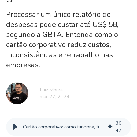
Processar um único relatório de
despesas pode custar até US$ 58,
segundo a GBTA. Entenda como o
cartão corporativo reduz custos,
inconsistências e retrabalho nas
empresas.
Luiz Moura
mai. 27, 2024
30
:
Cartão corporativo: como funciona, tipos e como centralizar gastos!
47