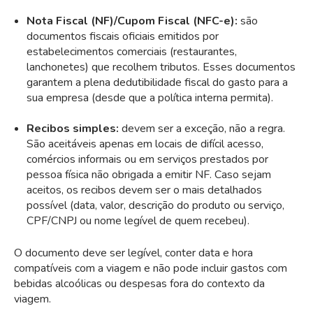
Nota Fiscal (NF)/Cupom Fiscal (NFC-e):
são
documentos fiscais oficiais emitidos por
estabelecimentos comerciais (restaurantes,
lanchonetes) que recolhem tributos. Esses documentos
garantem a plena dedutibilidade fiscal do gasto para a
sua empresa (desde que a política interna permita).
Recibos simples:
devem ser a exceção, não a regra.
São aceitáveis apenas em locais de difícil acesso,
comércios informais ou em serviços prestados por
pessoa física não obrigada a emitir NF. Caso sejam
aceitos, os recibos devem ser o mais detalhados
possível (data, valor, descrição do produto ou serviço,
CPF/CNPJ ou nome legível de quem recebeu).
O documento deve ser legível, conter data e hora
compatíveis com a viagem e não pode incluir gastos com
bebidas alcoólicas ou despesas fora do contexto da
viagem.