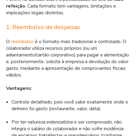
refeição
. Cada formato tem vantagens, limitações e
implicações legais distintas.
1. Reembolso de despesas
O
reembolso
é o formato mais tradicional e controlado. O
colaborador utiliza recursos próprios (ou um
adiantamento/cartão corporativo) para pagar a alimentação
e, posteriormente, solicita à empresa a devolução do valor
gasto, mediante a apresentação de comprovantes fiscais
válidos.
Vantagens:
Controle detalhado, pois você sabe exatamente onde o
dinheiro foi gasto (restaurante, valor, data).
Por ter natureza indenizatória e ser comprovado, não
integra o salário do colaborador e não sofre incidência
de encargos trabalhistas e previdenciários (conforme