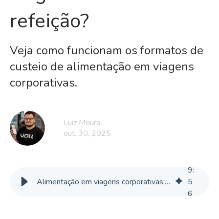
refeição?
Veja como funcionam os formatos de
custeio de alimentação em viagens
corporativas.
Luiz Moura
out. 30, 2025
9
:
Alimentação em viagens corporativas: reembolso ou vale-refeição?
5
6