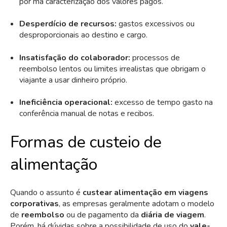
por má caracterização dos valores pagos.
Desperdício de recursos:
gastos excessivos ou
desproporcionais ao destino e cargo.
Insatisfação do colaborador:
processos de
reembolso lentos ou limites irrealistas que obrigam o
viajante a usar dinheiro próprio.
Ineficiência operacional:
excesso de tempo gasto na
conferência manual de notas e recibos.
Formas de custeio de
alimentação
Quando o assunto é
custear alimentação em viagens
corporativas
, as empresas geralmente adotam o modelo
de
reembolso
ou de pagamento da
diária de viagem
.
Porém, há dúvidas sobre a possibilidade de uso do
vale-