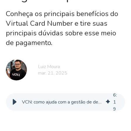
Conheça os principais benefícios do
Virtual Card Number e tire suas
principais dúvidas sobre esse meio
de pagamento.
Luiz Moura
mar. 21, 2025
6
:
VCN: como ajuda com a gestão de despesas e como usar em viagens corporativas?
1
9