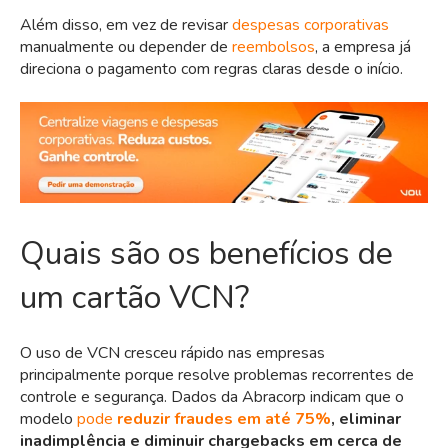
Além disso, em vez de revis
ar
despesas corporativas
manualmente ou depender de
reembolsos
, a empresa já
direciona o paga
mento com regras claras desde o início.
Quais são os benefícios de
um cartão VCN?
O uso de VCN cresceu rápido nas empresas
principalmente porque resolve problemas recorrentes de
controle e segurança.
Dados da Abracorp
indicam que o
modelo
pode
reduzir fraudes em até 75%
, eliminar
inadimplência e diminuir chargebacks em cerca de