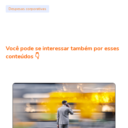
Despesas corporativas
Você pode se interessar também por esses
conteúdos 👇