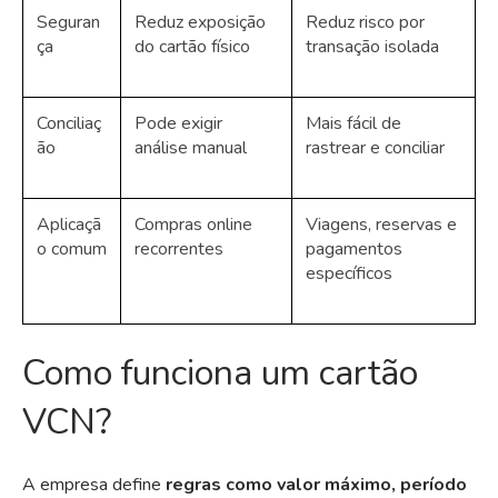
Seguran
Reduz exposição
Reduz risco por
ça
do cartão físico
transação isolada
Conciliaç
Pode exigir
Mais fácil de
ão
análise manual
rastrear e conciliar
Aplicaçã
Compras online
Viagens, reservas e
o comum
recorrentes
pagamentos
específicos
Como funciona um cartão
VCN?
A empresa define
regras como valor máximo, período