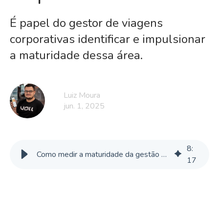
É papel do gestor de viagens
corporativas identificar e impulsionar
a maturidade dessa área.
Luiz Moura
jun. 1, 2025
8
:
Como medir a maturidade da gestão de viagens corporativas
17