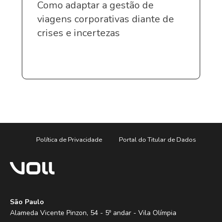
Como adaptar a gestão de
viagens corporativas diante de
crises e incertezas
Política de Privacidade
Portal do Titular de Dados
São Paulo
Alameda Vicente Pinzon, 54 - 5º andar - Vila Olímpia