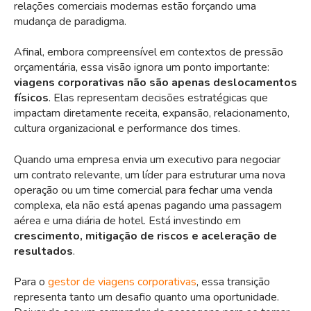
relações comerciais modernas estão forçando uma
mudança de paradigma.
Afinal, embora compreensível em contextos de pressão
orçamentária, essa visão ignora um ponto importante:
viagens corporativas não são apenas deslocamentos
físicos
. Elas representam decisões estratégicas que
impactam diretamente receita, expansão, relacionamento,
cultura organizacional e performance dos times.
Quando uma empresa envia um executivo para negociar
um contrato relevante, um líder para estruturar uma nova
operação ou um time comercial para fechar uma venda
complexa, ela não está apenas pagando uma passagem
aérea e uma diária de hotel. Está investindo em
crescimento, mitigação de riscos e aceleração de
resultados
.
Para o
gestor de viagens corporativas
, essa transição
representa tanto um desafio quanto uma oportunidade.