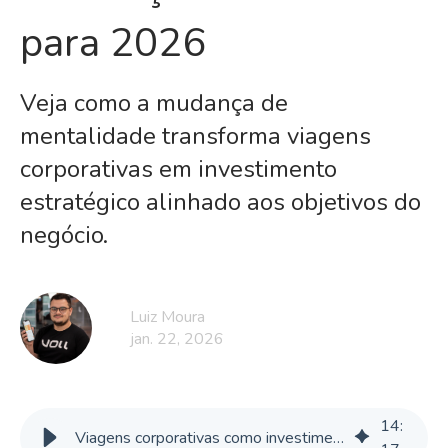
para 2026
Veja como a mudança de
mentalidade transforma viagens
corporativas em investimento
estratégico alinhado aos objetivos do
negócio.
Luiz Moura
jan. 22, 2026
14
:
Viagens corporativas como investimento: a mudança de chave para 2026