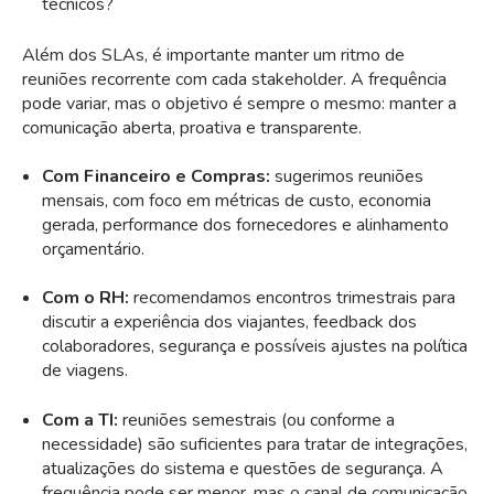
técnicos?
Além dos SLAs, é importante manter um ritmo de
reuniões recorrente com cada stakeholder. A frequência
pode variar, mas o objetivo é sempre o mesmo: manter a
comunicação aberta, proativa e transparente.
Com Financeiro e Compras:
sugerimos reuniões
mensais, com foco em métricas de custo, economia
gerada, performance dos fornecedores e alinhamento
orçamentário.
Com o RH:
recomendamos encontros trimestrais para
discutir a experiência dos viajantes, feedback dos
colaboradores, segurança e possíveis ajustes na política
de viagens.
Com a TI:
reuniões semestrais (ou conforme a
necessidade) são suficientes para tratar de integrações,
atualizações do sistema e questões de segurança. A
frequência pode ser menor, mas o canal de comunicação