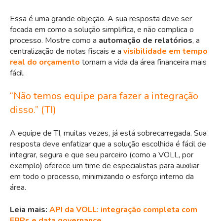
Essa é uma grande objeção. A sua resposta deve ser
focada em como a solução simplifica, e não complica o
processo. Mostre como a
automação de relatórios
, a
centralização de notas fiscais e a
visibilidade em tempo
real do orçamento
tornam a vida da área financeira mais
fácil.
“Não temos equipe para fazer a integração
disso.” (TI)
A equipe de TI, muitas vezes, já está sobrecarregada. Sua
resposta deve enfatizar que a solução escolhida é fácil de
integrar, segura e que seu parceiro (como a VOLL, por
exemplo) oferece um time de especialistas para auxiliar
em todo o processo, minimizando o esforço interno da
área.
Leia mais:
API da VOLL: integração completa com
ERPs e data governance