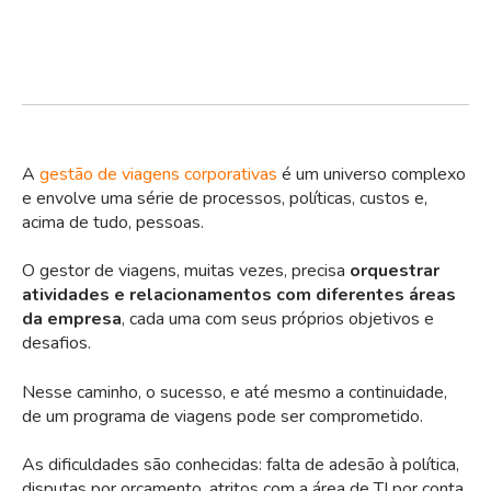
A
gestão de viagens corporativas
é um universo complexo
e envolve uma série de processos, políticas, custos e,
acima de tudo, pessoas.
O gestor de viagens, muitas vezes, precisa
orquestrar
atividades e relacionamentos com diferentes áreas
da empresa
, cada uma com seus próprios objetivos e
desafios.
Nesse caminho, o sucesso, e até mesmo a continuidade,
de um programa de viagens pode ser comprometido.
As dificuldades são conhecidas: falta de adesão à política,
disputas por orçamento, atritos com a área de TI por conta