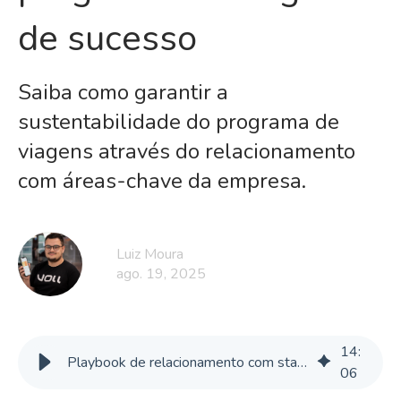
de sucesso
Saiba como garantir a
sustentabilidade do programa de
viagens através do relacionamento
com áreas-chave da empresa.
Luiz Moura
ago. 19, 2025
14
:
Playbook de relacionamento com stakeholders para viagens corporativas
06