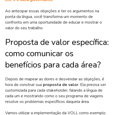
Ao antecipar essas objeções e ter os argumentos na
ponta da língua, você transforma um momento de
confronto em uma oportunidade de educar e mostrar o
valor do seu trabalho.
Proposta de valor específica:
como comunicar os
benefícios para cada área?
Depois de mapear as dores e desvendar as objeções, é
hora de construir sua
proposta de valor
. Ela precisa ser
customizada para cada stakeholder, falando a língua de
cada um e mostrando como o seu programa de viagens
resolve os problemas específicos daquela área.
Vamos utilizar a implementação da VOLL como exemplo.