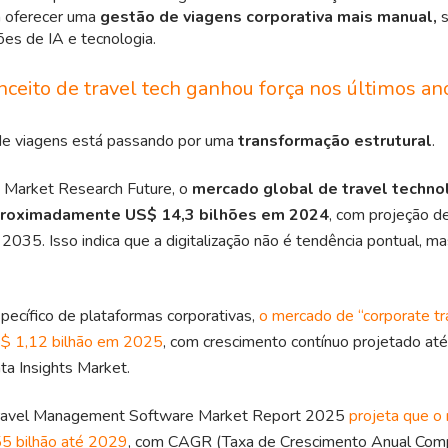
 oferecer uma
gestão de viagens corporativa mais manual,
s
ões de IA e tecnologia.
nceito de travel tech ganhou força nos últimos an
de viagens está passando por uma
transformação estrutural
.
 Market Research Future, o
mercado global de travel technol
proximadamente US$ 14,3 bilhões em 2024
, com projeção d
 2035. Isso indica que a digitalização não é tendência pontual, 
ecífico de plataformas corporativas,
o mercado de “corporate tra
$ 1,12 bilhão em 2025
, com crescimento contínuo projetado at
a Insights Market.
Travel Management Software Market Report 2025
projeta que o
55 bilhão até 2029
, com CAGR (Taxa de Crescimento Anual Com