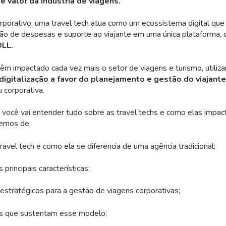
e valor da indústria de viagens.
orativo, uma travel tech atua como um ecossistema digital que 
ão de despesas e suporte ao viajante em uma única plataforma,
LL.
têm impactado cada vez mais o setor de viagens e turismo, utiliz
digitalização a favor do planejamento e gestão do viajante
u corporativa.
você vai entender tudo sobre as travel techs e como elas impac
remos de:
avel tech e como ela se diferencia de uma agência tradicional;
 principais características;
estratégicos para a gestão de viagens corporativas;
s que sustentam esse modelo;