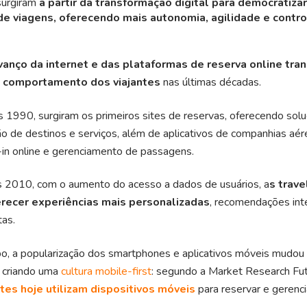
surgiram
a partir da transformação digital para democratizar
e viagens, oferecendo mais autonomia, agilidade e contro
vanço da internet e das plataformas de reserva online tra
o comportamento dos viajantes
nas últimas décadas.
s 1990, surgiram os primeiros sites de reservas, oferecendo so
ção de destinos e serviços, além de aplicativos de companhias aé
-in online e gerenciamento de passagens.
os 2010, com o aumento do acesso a dados de usuários, a
s trave
recer experiências mais personalizadas
, recomendações int
tas.
 a popularização dos smartphones e aplicativos móveis mudou 
, criando uma
cultura mobile-first
: segundo a Market Research Fu
tes hoje utilizam dispositivos móveis
para reservar e gerenci