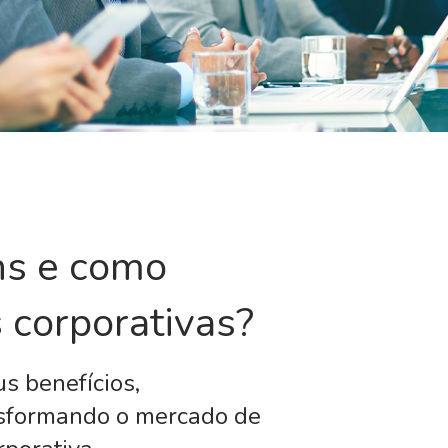
hs e como
 corporativas?
us benefícios,
nsformando o mercado de