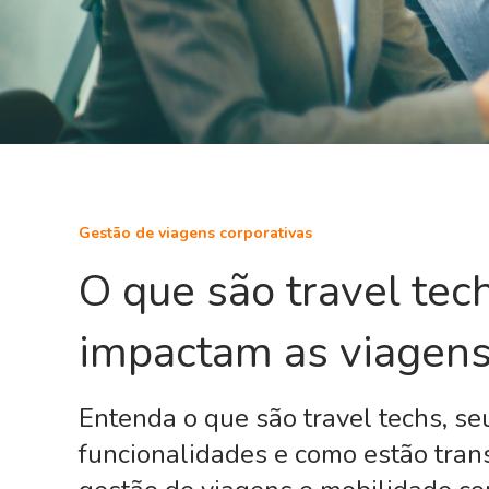
Gestão de viagens corporativas
O que são travel tec
impactam as viagens
Entenda o que são travel techs, se
funcionalidades e como estão tra