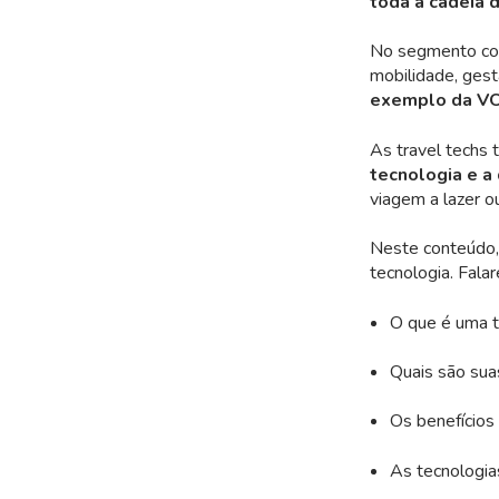
toda a cadeia d
No segmento corp
mobilidade, gest
exemplo da VO
As travel techs 
tecnologia e a 
viagem a lazer o
Neste conteúdo, 
tecnologia. Fala
O que é uma tr
Quais são suas
Os benefícios 
As tecnologia