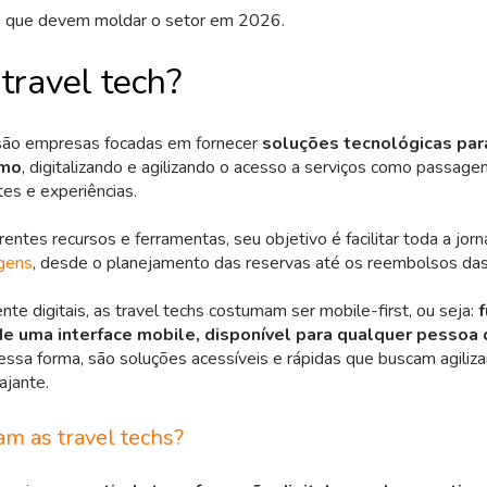
s que devem moldar o setor em 2026.
travel tech?
 são empresas focadas em fornecer
soluções tecnológicas par
smo
, digitalizando e agilizando o acesso a serviços como passag
tes e experiências.
entes recursos e ferramentas, seu objetivo é facilitar toda a jorn
agens
, desde o planejamento das reservas até os reembolsos da
te digitais, as travel techs costumam ser mobile-first, ou seja:
de uma interface mobile, disponível para qualquer pessoa
ssa forma, são soluções acessíveis e rápidas que buscam agiliza
ajante.
m as travel techs?