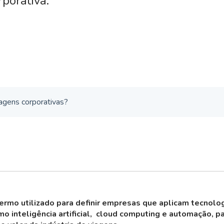
porativa.
agens corporativas?
ermo utilizado para definir empresas que aplicam tecnolo
mo inteligência artificial, cloud computing e automação, pa