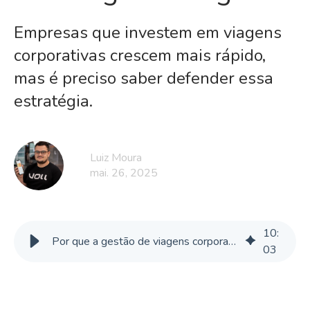
Empresas que investem em viagens
corporativas crescem mais rápido,
mas é preciso saber defender essa
estratégia.
Luiz Moura
mai. 26, 2025
10
:
Por que a gestão de viagens corporativas é importante para a estratégia
03