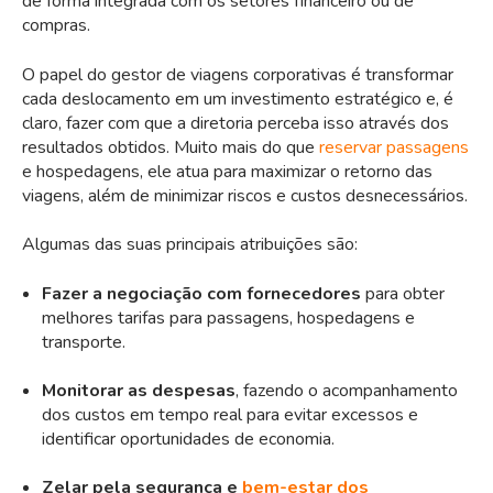
de forma integrada com os setores financeiro ou de
compras.
O papel do gestor de viagens corporativas é transformar
cada deslocamento em um investimento estratégico e, é
claro, fazer com que a diretoria perceba isso através dos
resultados obtidos. Muito mais do que
reservar passagens
e hospedagens, ele atua para maximizar o retorno das
viagens, além de minimizar riscos e custos desnecessários.
Algumas das suas principais atribuições são:
Fazer a negociação com fornecedores
para obter
melhores tarifas para passagens, hospedagens e
transporte.
Monitorar as despesas
, fazendo o acompanhamento
dos custos em tempo real para evitar excessos e
identificar oportunidades de economia.
Zelar pela segurança e
bem-estar dos