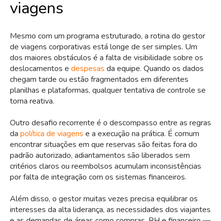
viagens
Mesmo com um programa estruturado, a rotina do gestor
de viagens corporativas está longe de ser simples. Um
dos maiores obstáculos é a falta de visibilidade sobre os
deslocamentos e
despesas
da equipe. Quando os dados
chegam tarde ou estão fragmentados em diferentes
planilhas e plataformas, qualquer tentativa de controle se
torna reativa.
Outro desafio recorrente é o descompasso entre as regras
da
política de viagens
e a execução na prática. É comum
encontrar situações em que reservas são feitas fora do
padrão autorizado, adiantamentos são liberados sem
critérios claros ou reembolsos acumulam inconsistências
por falta de integração com os sistemas financeiros.
Além disso, o gestor muitas vezes precisa equilibrar os
interesses da alta liderança, as necessidades dos viajantes
e as demandas de áreas como compras, RH e financeiro —