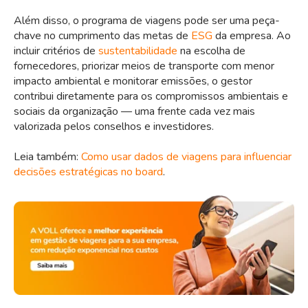
Além disso, o programa de viagens pode ser uma peça-
chave no cumprimento das metas de
ESG
da empresa. Ao
incluir critérios de
sustentabilidade
na escolha de
fornecedores, priorizar meios de transporte com menor
impacto ambiental e monitorar emissões, o gestor
contribui diretamente para os compromissos ambientais e
sociais da organização — uma frente cada vez mais
valorizada pelos conselhos e investidores.
Leia também:
Como usar dados de viagens para influenciar
decisões estratégicas no board
.