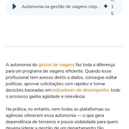
Autonomia na gestão de viagens corporativas: decisores amam a VOLL
1
5
A autonomia do
gestor de viagens
faz toda a diferença
para um programa de viagens eficiente. Quando esse
profissional tem acesso direto a dados, consegue editar
políticas, aprovar solicitações com rapidez e tomar
decisões baseadas em
indicadores de desempenho
, todo
o processo ganha agilidade e relevância.
Na prática, no entanto, nem todas as plataformas ou
agências oferecem essa autonomia — o que gera
dependência de terceiros e pouca visibilidade para quem
deveria liderar a gestão de um departamento tão