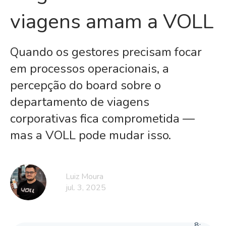
viagens amam a VOLL
Quando os gestores precisam focar
em processos operacionais, a
percepção do board sobre o
departamento de viagens
corporativas fica comprometida —
mas a VOLL pode mudar isso.
Luiz Moura
jul. 3, 2025
8
: