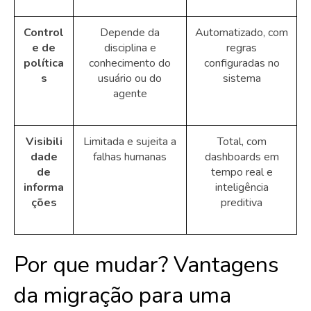
Control
Depende da
Automatizado, com
e de
disciplina e
regras
política
conhecimento do
configuradas no
s
usuário ou do
sistema
agente
Visibili
Limitada e sujeita a
Total, com
dade
falhas humanas
dashboards em
de
tempo real e
informa
inteligência
ções
preditiva
Por que mudar? Vantagens
da migração para uma