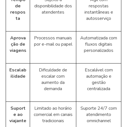
de
disponibilidade dos
respostas
respos
atendentes
instantâneas e
ta
autosserviço
Aprova
Processos manuais
Automatizada com
ção de
por e-mail ou papel
fluxos digitais
viagens
personalizados
Escalab
Dificuldade de
Escalável com
ilidade
escalar com
automação e
aumento da
gestão
demanda
centralizada
Suport
Limitado ao horário
Suporte 24/7 com
e ao
comercial em canais
atendimento
viajante
tradicionais
omnichannel