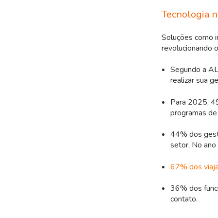
Tecnologia n
Soluções como int
revolucionando o
Segundo a AL
realizar sua g
Para 2025, 4
programas de
44% dos gest
setor. No an
67% dos viaj
36% dos funcio
contato.