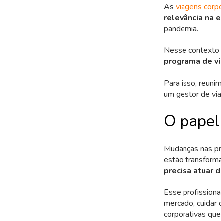
As
viagens corp
relevância na 
pandemia.
Nesse contexto d
programa de vi
Para isso, reuni
um gestor de via
O papel
Mudanças nas pre
estão transform
precisa atuar d
Esse profissiona
mercado, cuidar 
corporativas que