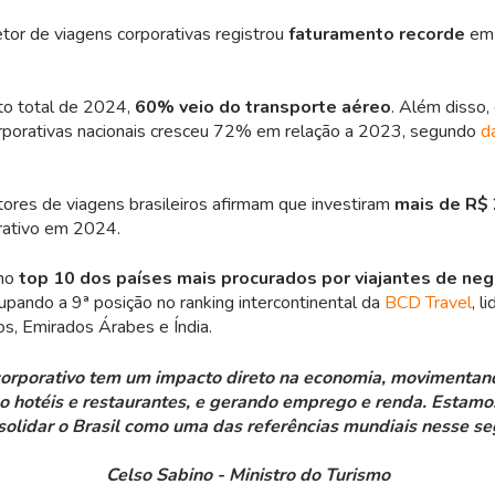
etor de viagens corporativas registrou
faturamento recorde
em
to total de 2024,
60% veio do transporte aéreo
. Além disso,
porativas nacionais cresceu 72% em relação a 2023, segundo
d
res de viagens brasileiros afirmam que investiram
mais de R$
rativo em 2024.
 no
top 10 dos países mais procurados por viajantes de neg
cupando a 9ª posição no ranking intercontinental da
BCD Travel
, l
s, Emirados Árabes e Índia.
corporativo tem um impacto direto na economia, movimentand
o hotéis e restaurantes, e gerando emprego e renda. Estam
solidar o Brasil como uma das referências mundiais nesse s
Celso Sabino - Ministro do Turismo