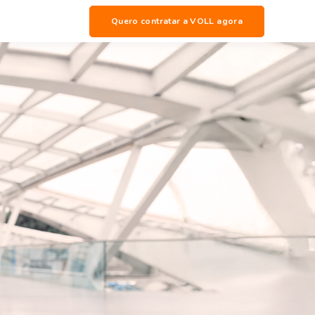
Quero contratar a VOLL agora