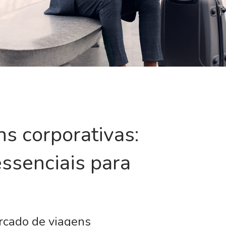
ns corporativas:
ssenciais para
ercado de viagens