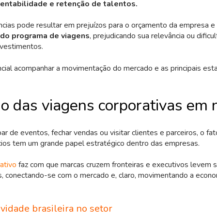
tentabilidade e retenção de talentos.
ncias pode resultar em prejuízos para o orçamento da empresa e
 do programa de viagens
, prejudicando sua relevância ou dificu
investimentos.
ncial acompanhar a movimentação do mercado e as principais esta
io das viagens corporativas em
par de eventos, fechar vendas ou visitar clientes e parceiros, o f
ios tem um grande papel estratégico dentro das empresas.
ativo
faz com que marcas cruzem fronteiras e executivos levem 
, conectando-se com o mercado e, claro, movimentando a econom
vidade brasileira no setor