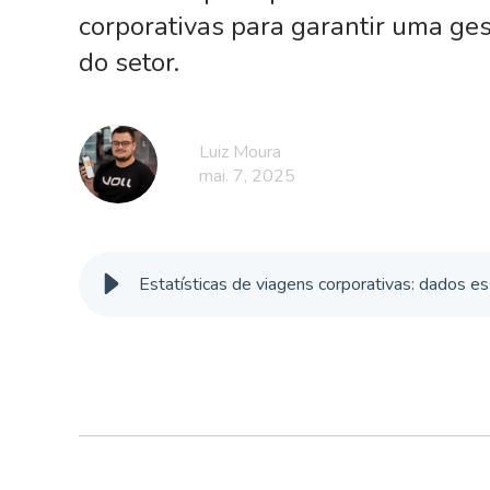
corporativas para garantir uma ge
do setor.
Luiz Moura
mai. 7, 2025
Estatísticas de viagens corporativas: dados e