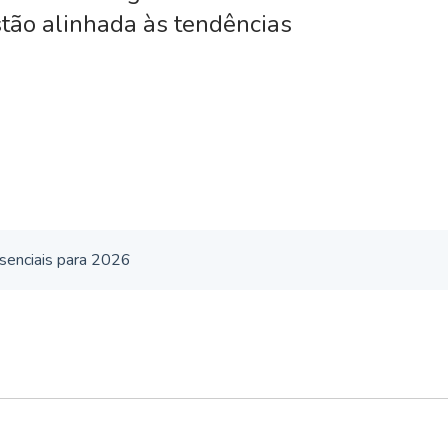
stão alinhada às tendências
ssenciais para 2026