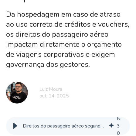
Da hospedagem em caso de atraso
ao uso correto de créditos e vouchers,
os direitos do passageiro aéreo
impactam diretamente o orçamento
de viagens corporativas e exigem
governança dos gestores.
Luiz Moura
out. 14, 2025
8
:
Direitos do passageiro aéreo segundo a ANAC nas viagens corporativas
3
0