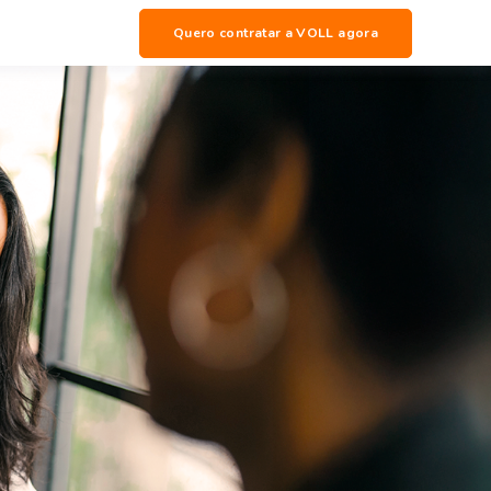
Quero contratar a VOLL agora