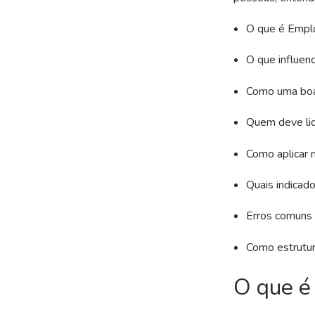
O que é Emplo
O que influenc
Como uma boa 
Quem deve lid
Como aplicar 
Quais indicad
Erros comuns
Como estrutur
O que é