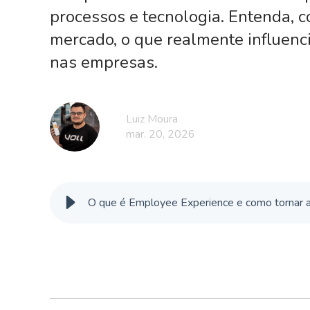
processos e tecnologia. Entenda,
mercado, o que realmente influenc
nas empresas.
Luiz Moura
mar. 20, 2026
O que é Employee Experience e como tornar a 