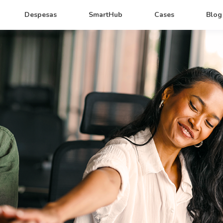
Despesas
SmartHub
Cases
Blog