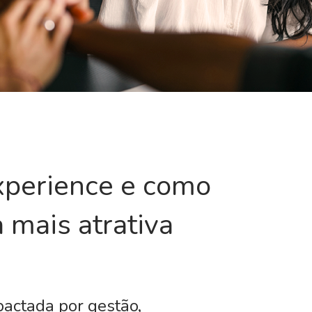
xperience e como
 mais atrativa
pactada por gestão,