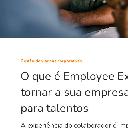
Gestão de viagens corporativas
O que é Employee E
tornar a sua empresa
para talentos
A experiência do colaborador é im