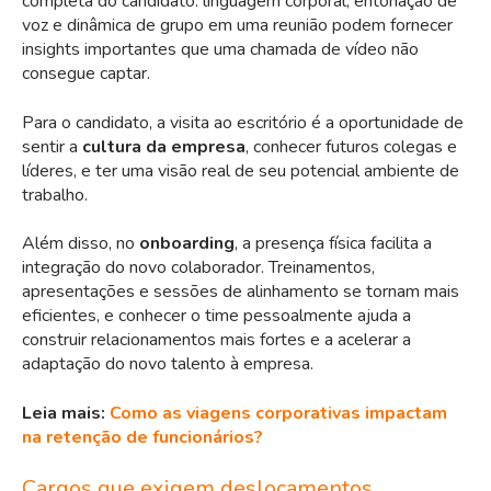
completa do candidato: linguagem corporal, entonação de
voz e dinâmica de grupo em uma reunião podem fornecer
insights importantes que uma chamada de vídeo não
consegue captar.
Para o candidato, a visita ao escritório é a oportunidade de
sentir a
cultura da empresa
, conhecer futuros colegas e
líderes, e ter uma visão real de seu potencial ambiente de
trabalho.
Além disso, no
onboarding
, a presença física facilita a
integração do novo colaborador. Treinamentos,
apresentações e sessões de alinhamento se tornam mais
eficientes, e conhecer o time pessoalmente ajuda a
construir relacionamentos mais fortes e a acelerar a
adaptação do novo talento à empresa.
Leia mais:
Como as viagens corporativas impactam
na retenção de funcionários?
Cargos que exigem deslocamentos