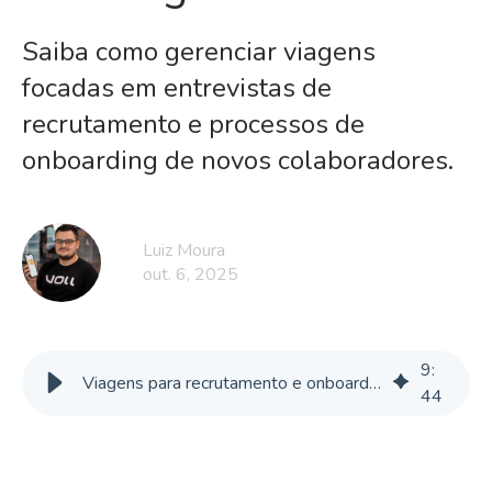
Saiba como gerenciar viagens
focadas em entrevistas de
recrutamento e processos de
onboarding de novos colaboradores.
Luiz Moura
out. 6, 2025
9
:
Viagens para recrutamento e onboarding de cargos estratégicos
44