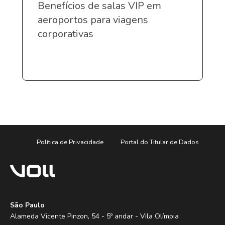
Benefícios de salas VIP em
aeroportos para viagens
corporativas
Política de Privacidade
Portal do Titular de Dados
São Paulo
Alameda Vicente Pinzon, 54 - 5º andar - Vila Olímpia