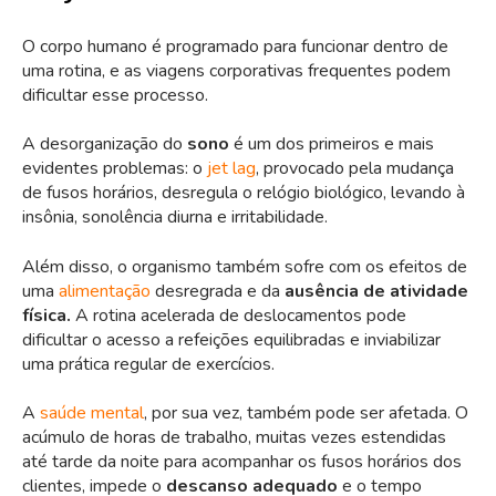
O corpo humano é programado para funcionar dentro de
uma rotina, e as viagens corporativas frequentes podem
dificultar esse processo.
A desorganização do
sono
é um dos primeiros e mais
evidentes problemas: o
jet lag
, provocado pela mudança
de fusos horários, desregula o relógio biológico, levando à
insônia, sonolência diurna e irritabilidade.
Além disso, o organismo também sofre com os efeitos de
uma
alimentação
desregrada e da
ausência de atividade
física.
A rotina acelerada de deslocamentos pode
dificultar o acesso a refeições equilibradas e inviabilizar
uma prática regular de exercícios.
A
saúde mental
, por sua vez, também pode ser afetada. O
acúmulo de horas de trabalho, muitas vezes estendidas
até tarde da noite para acompanhar os fusos horários dos
clientes, impede o
descanso adequado
e o tempo