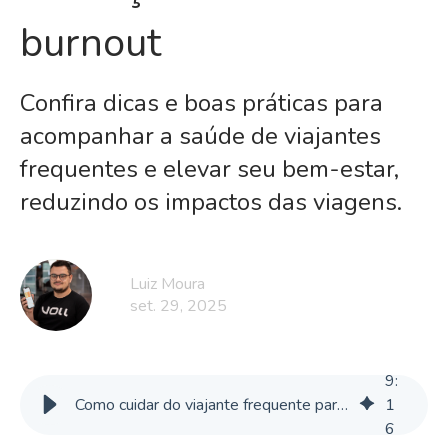
burnout
Confira dicas e boas práticas para
acompanhar a saúde de viajantes
frequentes e elevar seu bem-estar,
reduzindo os impactos das viagens.
Luiz Moura
set. 29, 2025
9
:
Como cuidar do viajante frequente para evitar cansaço excessivo e burnout
1
6