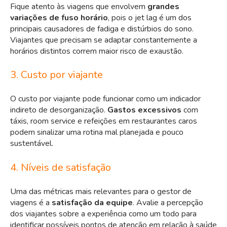
Fique atento às viagens que envolvem
grandes
variações de fuso horário
, pois o jet lag é um dos
principais causadores de fadiga e distúrbios do sono.
Viajantes que precisam se adaptar constantemente a
horários distintos correm maior risco de exaustão.
3. Custo por viajante
O custo por viajante pode funcionar como um indicador
indireto de desorganização.
Gastos excessivos
com
táxis, room service e refeições em restaurantes caros
podem sinalizar uma rotina mal planejada e pouco
sustentável.
4. Níveis de satisfação
Uma das métricas mais relevantes para o gestor de
viagens é a
satisfação da equipe
. Avalie a percepção
dos viajantes sobre a experiência como um todo para
identificar possíveis pontos de atenção em relação à saúde