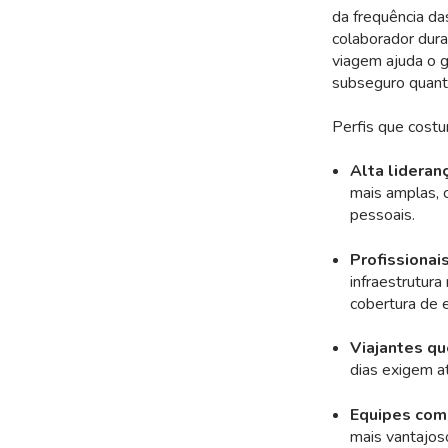
da frequência da
colaborador dura
viagem ajuda o g
subseguro quant
Perfis que cost
Alta lideranç
mais amplas, 
pessoais.
Profissionai
infraestrutura
cobertura de e
Viajantes qu
dias exigem a
Equipes com
mais vantajoso