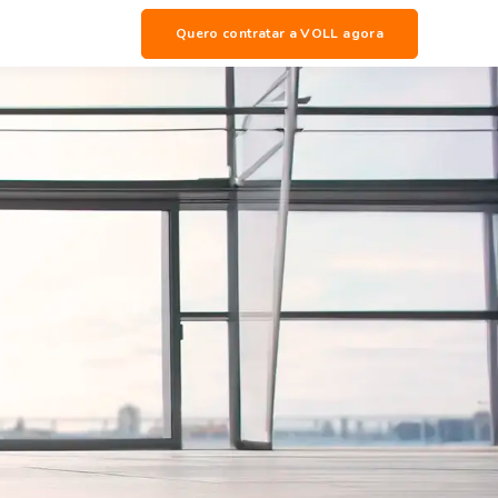
Quero contratar a VOLL agora