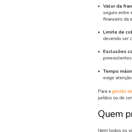
Valor da fran
seguro entre 
financeiro da
Limite de co
devendo ser c
Exclusões c
preexistentes
Tempo máxim
exige atenção
Para a
gestão de
jurídico ou de c
Quem pr
Nem todos os via