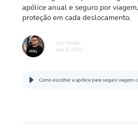
apólice anual e seguro por viagem,
proteção em cada deslocamento.
Luiz Moura
nov. 5, 2025
Como escolher a apólice para seguro viagem c