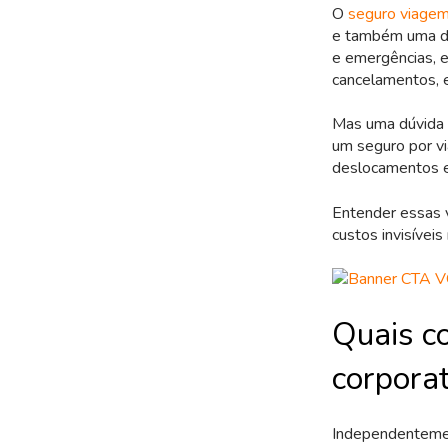
O
seguro viage
e também uma da
e emergências, 
cancelamentos, 
Mas uma dúvida r
um seguro por vi
deslocamentos e
Entender essas v
custos invisívei
Quais c
corporat
Independentemen