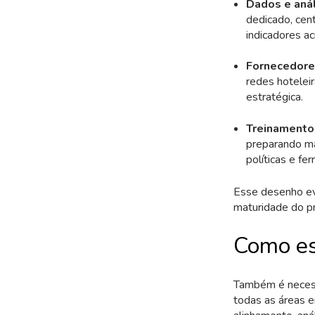
Dados e anál
dedicado, cen
indicadores ac
Fornecedore
redes hoteleir
estratégica.
Treinamento
preparando mat
políticas e fe
Esse desenho evi
maturidade do p
Como es
Também é necessá
todas as áreas 