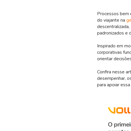
Processos bem es
do viajante na
ge
descentralizada,
padronizados e 
Inspirado em mo
corporativas func
orientar decisõe
Confira nesse ar
desempenhar, os
para apoiar essa