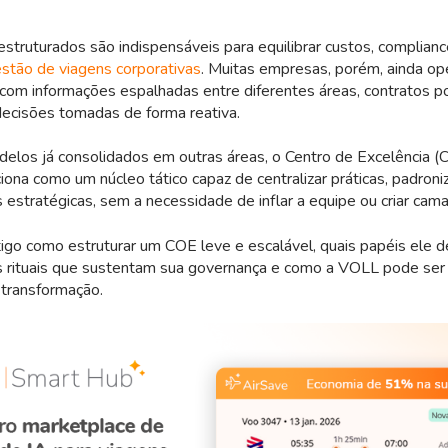
truturados são indispensáveis para equilibrar custos, complianc
stão de viagens corporativas
. Muitas empresas, porém, ainda o
 com informações espalhadas entre diferentes áreas, contratos p
decisões tomadas de forma reativa.
delos já consolidados em outras áreas, o Centro de Excelência 
iona como um núcleo tático capaz de centralizar práticas, padroniz
s estratégicas, sem a necessidade de inflar a equipe ou criar cama
tigo como estruturar um COE leve e escalável, quais papéis ele 
 rituais que sustentam sua governança e como a VOLL pode ser o
 transformação.