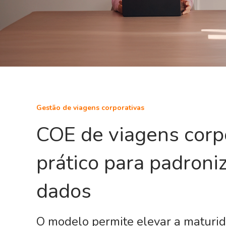
Gestão de viagens corporativas
COE de viagens corpo
prático para padroni
dados
O modelo permite elevar a maturi