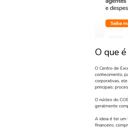
O que é
O Centro de Exc
conhecimento, pa
corporativas, el
principais: proc
O núcleo do COE 
geralmente comp
A ideia é ter um
financeiro, comp